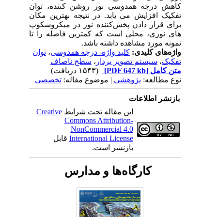
کاهش درجه همدوسی نور روشن کننده، توان
تفکیک افزایش می یابد. در نتیجه بهترین مکان
برای قرار دادن پخش‌کننده نور در میکروسکوپ
های نوری، محلی است که کمترین فاصله را تا
نمونه مورد مشاهده داشته باشد.
واژه‌های کلیدی:
کلید واژه- درجه همدوسی
،
توان
تفکیک
،
سیستم تصویر بردار
،
سطح ناصاف
متن کامل
[PDF 647 kb]
(۱۵۴۳ دریافت)
نوع مطالعه:
پژوهشي
| موضوع مقاله:
تخصصی
بازنشر اطلاعات
این مقاله تحت شرایط
Creative
Commons Attribution-
NonCommercial 4.0
International License
قابل
بازنشر است.
کارگاه‌ها و مدارس