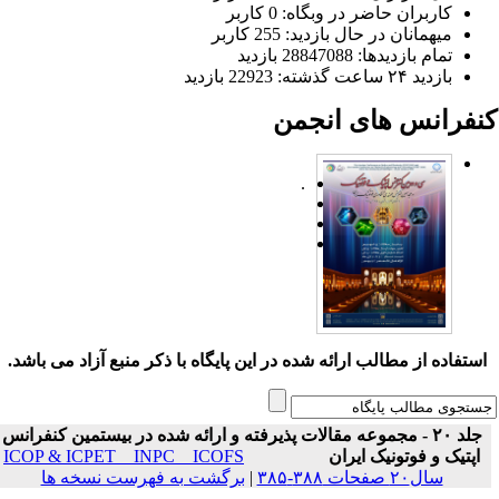
کاربران حاضر در وبگاه: 0 کاربر
میهمانان در حال بازدید: 255 کاربر
تمام بازدید‌ها: 28847088 بازدید
بازدید ۲۴ ساعت گذشته: 22923 بازدید
نفرانس های انجمن
.
ستفاده از مطالب ارائه شده در این پایگاه با ذکر منبع آزاد می باشد.
جلد ۲۰ - مجموعه مقالات پذیرفته و ارائه شده در بیستمین کنفرانس
اپتیک و فوتونیک ایران
ICOP & ICPET _ INPC _ ICOFS
سال۲۰ صفحات ۳۸۸-۳۸۵
|
برگشت به فهرست نسخه ها