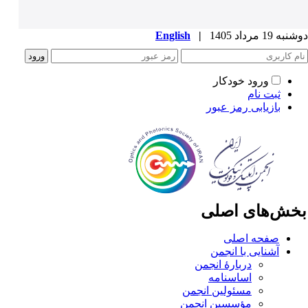
ه 19 مرداد 1405
|
English
ورود خودکار
ثبت نام
بازیابی رمز عبور
خش‌های اصلی
صفحه اصلی
آشنایی با انجمن
دربارۀ انجمن
اساسنامه
مسئولین انجمن
مؤسسین انجمن