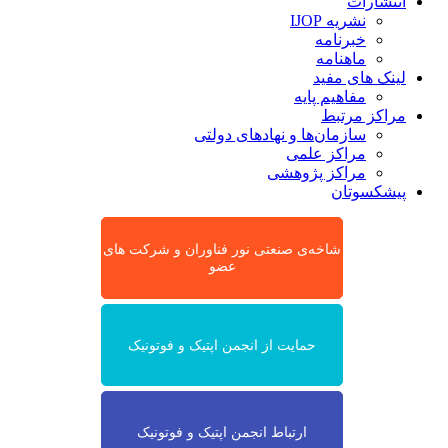
انتشارات
نشریه IJOP
خبرنامه
ماهنامه
لینک های مفید
مفاهیم پایه
مراکز مرتبط
سازمان‌ها و نهادهای دولتی
مراکز علمی
مراکز پژوهشی
پیشکسوتان
شاخه‌ی صنعتی نور فناوران و شرکت های
عضو
حمایت از انجمن اپتیک و فوتونیک
ارتباط انجمن اپتیک و فوتونیک