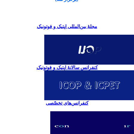
مجلۀ بین‌المللی اپتیک و فوتونیک
کنفرانس سالانۀ اپتیک و فوتونیک
کنفرانس‌های تخصّصی