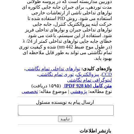
دوربین مداربسته است که در پروسه طولانی
مدت نوردهی، برای جبران جابه جایی کاتوره ای
نوارهای تداخلی ناشی از ارتعاشات خارجی
استفاده می شود. روش PID استفاده شده تا
حرکت آینه پیزوالکتریک کنترل، جابه جایی
نوارهای تداخلی جبران و نوارهای تداخلی فریز
شود. استفاده از این سیستم، باعث می شود
خطای جابه جایی نوارهای تداخلی کمتر از 24/ λ
(در طول موج ضبط nm 442) شده و کیفیت توری
تمام نگاشتی می تواند به طور قابل ملاحظه ای
بهبود یابد.
واژه‌های کلیدی:
نوارهای تداخلی تمام نگاشتی
،
CCD
،
پیزوالکتریک
،
توری تمام نگاشتی
،
لیتوگرافی تمام نگاشتی
متن کامل
[PDF 928 kb]
(۱۵۹۵ دریافت)
نوع مطالعه:
پژوهشي
| موضوع مقاله:
تخصصی
ارسال پیام به نویسنده مسئول
بازنشر اطلاعات