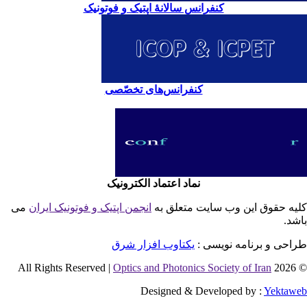
کنفرانس سالانۀ اپتیک و فوتونیک
کنفرانس‌های تخصّصی
نماد اعتماد الکترونیک
یه حقوق این وب سایت متعلق به
انجمن اپتیک و فوتونیک ایران
می
شد.
احی و برنامه نویسی :
یکتاوب افزار شرق
Optics and Photonics Society of Iran
© 2026 
Designed & Developed by :
Yektaw