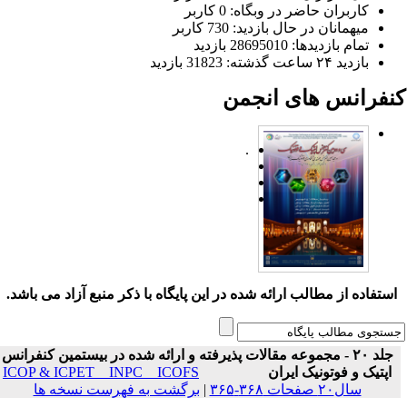
کاربران حاضر در وبگاه: 0 کاربر
میهمانان در حال بازدید: 730 کاربر
تمام بازدید‌ها: 28695010 بازدید
بازدید ۲۴ ساعت گذشته: 31823 بازدید
نفرانس های انجمن
.
ستفاده از مطالب ارائه شده در این پایگاه با ذکر منبع آزاد می باشد.
جلد ۲۰ - مجموعه مقالات پذیرفته و ارائه شده در بیستمین کنفرانس
اپتیک و فوتونیک ایران
ICOP & ICPET _ INPC _ ICOFS
سال۲۰ صفحات ۳۶۸-۳۶۵
|
برگشت به فهرست نسخه ها