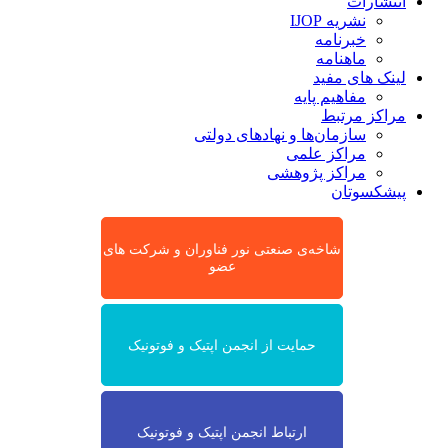
انتشارات
نشریه IJOP
خبرنامه
ماهنامه
لینک های مفید
مفاهیم پایه
مراکز مرتبط
سازمان‌ها و نهادهای دولتی
مراکز علمی
مراکز پژوهشی
پیشکسوتان
شاخه‌ی صنعتی نور فناوران و شرکت های
عضو
حمایت از انجمن اپتیک و فوتونیک
ارتباط انجمن اپتیک و فوتونیک