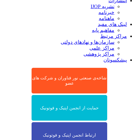
انتشارات
نشریه IJOP
خبرنامه
ماهنامه
لینک های مفید
مفاهیم پایه
مراکز مرتبط
سازمان‌ها و نهادهای دولتی
مراکز علمی
مراکز پژوهشی
پیشکسوتان
شاخه‌ی صنعتی نور فناوران و شرکت های
عضو
حمایت از انجمن اپتیک و فوتونیک
ارتباط انجمن اپتیک و فوتونیک