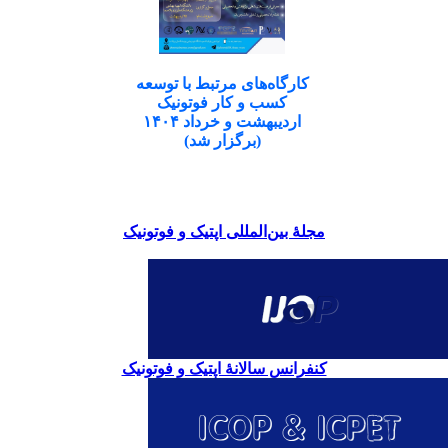
کارگاه‌های مرتبط با توسعه
کسب و کار فوتونیک
اردیبهشت و خرداد ۱۴۰۴
(برگزار شد)
مجلۀ بین‌المللی اپتیک و فوتونیک
کنفرانس سالانۀ اپتیک و فوتونیک