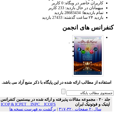
کاربران حاضر در وبگاه: 0 کاربر
میهمانان در حال بازدید: 233 کاربر
تمام بازدید‌ها: 28683434 بازدید
بازدید ۲۴ ساعت گذشته: 27433 بازدید
نفرانس های انجمن
.
ستفاده از مطالب ارائه شده در این پایگاه با ذکر منبع آزاد می باشد.
جلد ۲۰ - مجموعه مقالات پذیرفته و ارائه شده در بیستمین کنفرانس
اپتیک و فوتونیک ایران
ICOP & ICPET _ INPC _ ICOFS
سال۲۰ صفحات ۳۲۰-۳۱۷
|
برگشت به فهرست نسخه ها