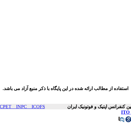
استفاده از مطالب ارائه شده در این پایگاه با ذکر منبع آزاد می باشد.
ICOP & ICPET _ INPC _ ICOFS سال۴