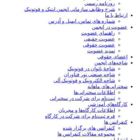
روزنامه رسمی
شرح وظایف سازمانی انجمن اپتیک و فوتونیک
ارتباط با ما
شماره های تماس، ایمیل و آدرس
عضویت در انجمن
راهنمای عضویت
عضویت حقیقی
عضویت حقوقی
تمدید عضویت
اعضای حقوقی
شاخه‌های انجمن
شاخۀ بانوان در فوتونیک
شاخه صنعتی نور فناوران
شاخه‌ الکترونیک و فوتونیک آلی
سخنرانی‌های ماهانه
اطلاعات سخنرانی‌‌ها
ثبت‌نام برای شرکت در سخنرانی
کارگاه‌های آموزشی
اطلاعات کارگاه‌ها و مجریان
فرم ثبت‌نام برای شرکت در کارگاه
کنفرانس ها
کنفرانس های برگزار شده
مجموعه مقالات کنفرانس ها
انتشارات