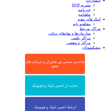
انتشارات
نشریه IJOP
خبرنامه
ماهنامه
لینک های مفید
مفاهیم پایه
مراکز مرتبط
سازمان‌ها و نهادهای دولتی
مراکز علمی
مراکز پژوهشی
پیشکسوتان
شاخه‌ی صنعتی نور فناوران و شرکت های
عضو
حمایت از انجمن اپتیک و فوتونیک
ارتباط انجمن اپتیک و فوتونیک