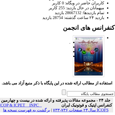
کاربران حاضر در وبگاه: 0 کاربر
میهمانان در حال بازدید: 255 کاربر
تمام بازدید‌ها: 28667132 بازدید
بازدید ۲۴ ساعت گذشته: 28754 بازدید
نفرانس های انجمن
.
ستفاده از مطالب ارائه شده در این پایگاه با ذکر منبع آزاد می باشد.
جلد ۲۴ - مجموعه مقالات پذیرفته و ارائه شده در بیست و چهارمین
نفرانس اپتیک و فوتونیک ایران
ICOP & ICPET _ INPC _
ICOFS سال۲۴ صفحات ۷۳۶-۷۳۳
|
برگشت به فهرست نسخه ها