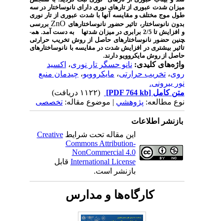
میزان شدت عبوری از تارهای نوری دارای نانوساختار در سه
طول موج مختلف و مقایسه آن­ها با شدت عبوری از تار نوری
ZnO
بدون نانوساختار، تاثیر حضور نانوساختارهای
بررسی
و افزایش تا 2/5 برابری در میزان شدت­ها به دست آمد. هم­
چنین حضور نانوساختارهای حاصل از روش تخریب حرارتی
تاثیر بیش­تری در افزایش شدت در مقایسه با نانوساختارهای
حاصل از روش مایکروویو دارند.
واژه‌های کلیدی:
نانو حسگر تار نوری
،
اکسید
روی
،
تخریب حرارتی
،
مایکروویو
،
چیدمان منبع
نور بیرونی.
متن کامل
[PDF 764 kb]
(۱۱۲۲ دریافت)
نوع مطالعه:
پژوهشي
| موضوع مقاله:
تخصصی
بازنشر اطلاعات
این مقاله تحت شرایط
Creative
Commons Attribution-
NonCommercial 4.0
International License
قابل
بازنشر است.
کارگاه‌ها و مدارس