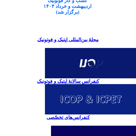
کسب و کار فوتونیک
اردیبهشت و خرداد ۱۴۰۴
(برگزار شد)
مجلۀ بین‌المللی اپتیک و فوتونیک
کنفرانس سالانۀ اپتیک و فوتونیک
کنفرانس‌های تخصّصی