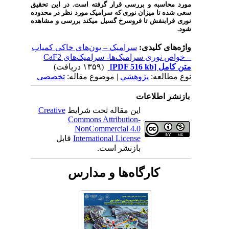
مورد محاسبه و بررسی قرار گرفته است. در این تحقیق
سعی شده تا میزان نوری که سرامیک مورد نظر در محدوده
نوری فرابنفش تا فروسرخ گسیل می­کند بررسی و مشاهده
شود.
واژه‌های کلیدی:
سرامیک – یون‌های خاکی کمیاب
– خواص نوری سرامیک‌ها- سرامیک‌های CaF2
متن کامل
[PDF 516 kb]
(۱۳۵۹ دریافت)
نوع مطالعه:
پژوهشي
| موضوع مقاله:
تخصصی
بازنشر اطلاعات
این مقاله تحت شرایط
Creative
Commons Attribution-
NonCommercial 4.0
International License
قابل
بازنشر است.
کارگاه‌ها و مدارس