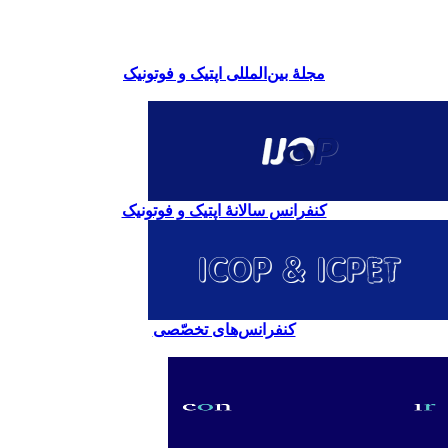
مجلۀ بین‌المللی اپتیک و فوتونیک
کنفرانس سالانۀ اپتیک و فوتونیک
کنفرانس‌های تخصّصی