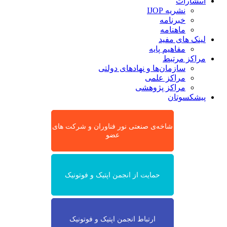
انتشارات
نشریه IJOP
خبرنامه
ماهنامه
لینک های مفید
مفاهیم پایه
مراکز مرتبط
سازمان‌ها و نهادهای دولتی
مراکز علمی
مراکز پژوهشی
پیشکسوتان
شاخه‌ی صنعتی نور فناوران و شرکت های
عضو
حمایت از انجمن اپتیک و فوتونیک
ارتباط انجمن اپتیک و فوتونیک