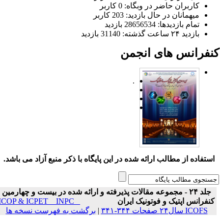
کاربران حاضر در وبگاه: 0 کاربر
میهمانان در حال بازدید: 203 کاربر
تمام بازدید‌ها: 28656534 بازدید
بازدید ۲۴ ساعت گذشته: 31140 بازدید
نفرانس های انجمن
.
ستفاده از مطالب ارائه شده در این پایگاه با ذکر منبع آزاد می باشد.
جلد ۲۴ - مجموعه مقالات پذیرفته و ارائه شده در بیست و چهارمین
نفرانس اپتیک و فوتونیک ایران
ICOP & ICPET _ INPC _
ICOFS سال۲۴ صفحات ۳۴۴-۳۴۱
|
برگشت به فهرست نسخه ها