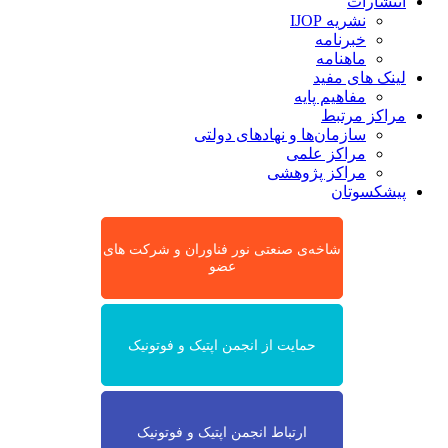
انتشارات
نشریه IJOP
خبرنامه
ماهنامه
لینک های مفید
مفاهیم پایه
مراکز مرتبط
سازمان‌ها و نهادهای دولتی
مراکز علمی
مراکز پژوهشی
پیشکسوتان
شاخه‌ی صنعتی نور فناوران و شرکت های
عضو
حمایت از انجمن اپتیک و فوتونیک
ارتباط انجمن اپتیک و فوتونیک