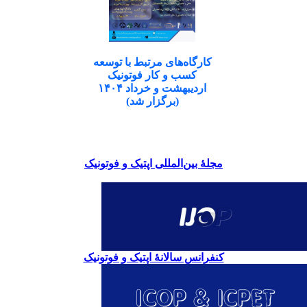
کارگاه‌های مرتبط با توسعه
کسب و کار فوتونیک
اردیبهشت و خرداد ۱۴۰۴
(برگزار شد)
مجلۀ بین‌المللی اپتیک و فوتونیک
کنفرانس سالانۀ اپتیک و فوتونیک