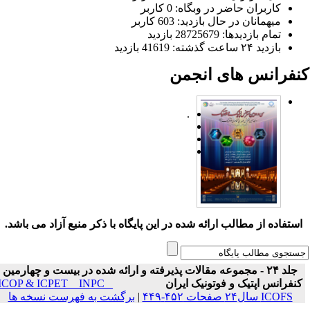
کاربران حاضر در وبگاه: 0 کاربر
میهمانان در حال بازدید: 603 کاربر
تمام بازدید‌ها: 28725679 بازدید
بازدید ۲۴ ساعت گذشته: 41619 بازدید
نفرانس های انجمن
.
ستفاده از مطالب ارائه شده در این پایگاه با ذکر منبع آزاد می باشد.
جلد ۲۴ - مجموعه مقالات پذیرفته و ارائه شده در بیست و چهارمین
نفرانس اپتیک و فوتونیک ایران
ICOP & ICPET _ INPC _
ICOFS سال۲۴ صفحات ۴۵۲-۴۴۹
|
برگشت به فهرست نسخه ها