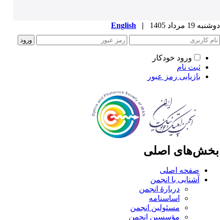
ه 19 مرداد 1405
|
English
ورود خودکار
ثبت نام
بازیابی رمز عبور
خش‌های اصلی
صفحه اصلی
آشنایی با انجمن
دربارۀ انجمن
اساسنامه
مسئولین انجمن
مؤسسین انجمن