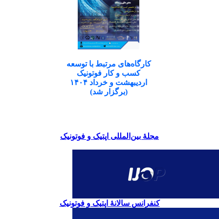
کارگاه‌های مرتبط با توسعه
کسب و کار فوتونیک
اردیبهشت و خرداد ۱۴۰۴
(برگزار شد)
مجلۀ بین‌المللی اپتیک و فوتونیک
کنفرانس سالانۀ اپتیک و فوتونیک