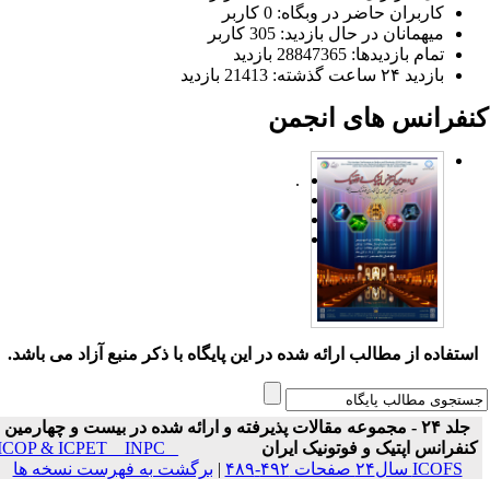
کاربران حاضر در وبگاه: 0 کاربر
میهمانان در حال بازدید: 305 کاربر
تمام بازدید‌ها: 28847365 بازدید
بازدید ۲۴ ساعت گذشته: 21413 بازدید
نفرانس های انجمن
.
ستفاده از مطالب ارائه شده در این پایگاه با ذکر منبع آزاد می باشد.
جلد ۲۴ - مجموعه مقالات پذیرفته و ارائه شده در بیست و چهارمین
نفرانس اپتیک و فوتونیک ایران
ICOP & ICPET _ INPC _
ICOFS سال۲۴ صفحات ۴۹۲-۴۸۹
|
برگشت به فهرست نسخه ها