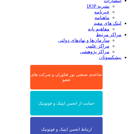
انتشارات
نشریه IJOP
خبرنامه
ماهنامه
لینک های مفید
مفاهیم پایه
مراکز مرتبط
سازمان‌ها و نهادهای دولتی
مراکز علمی
مراکز پژوهشی
پیشکسوتان
شاخه‌ی صنعتی نور فناوران و شرکت های
عضو
حمایت از انجمن اپتیک و فوتونیک
ارتباط انجمن اپتیک و فوتونیک