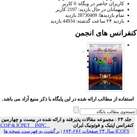
کاربران حاضر در وبگاه: 0 کاربر
میهمانان در حال بازدید: 2197 کاربر
تمام بازدید‌ها: 28730409 بازدید
بازدید ۲۴ ساعت گذشته: 44934 بازدید
نفرانس های انجمن
.
ستفاده از مطالب ارائه شده در این پایگاه با ذکر منبع آزاد می باشد.
جلد ۲۴ - مجموعه مقالات پذیرفته و ارائه شده در بیست و چهارمین
نفرانس اپتیک و فوتونیک ایران
ICOP & ICPET _ INPC _
ICOFS سال۲۴ صفحات ۶۷۶-۶۷۳
|
برگشت به فهرست نسخه ها