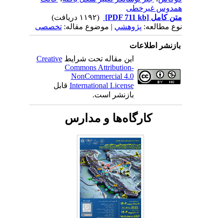
همدوس غیرخطی
متن کامل
[PDF 711 kb]
(۱۱۹۲ دریافت)
نوع مطالعه:
پژوهشي
| موضوع مقاله:
تخصصی
بازنشر اطلاعات
این مقاله تحت شرایط
Creative
Commons Attribution-
NonCommercial 4.0
International License
قابل
بازنشر است.
کارگاه‌ها و مدارس