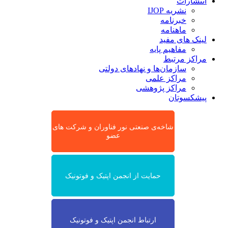
انتشارات
نشریه IJOP
خبرنامه
ماهنامه
لینک های مفید
مفاهیم پایه
مراکز مرتبط
سازمان‌ها و نهادهای دولتی
مراکز علمی
مراکز پژوهشی
پیشکسوتان
شاخه‌ی صنعتی نور فناوران و شرکت های
عضو
حمایت از انجمن اپتیک و فوتونیک
ارتباط انجمن اپتیک و فوتونیک