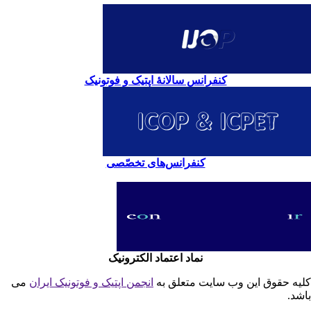
کنفرانس سالانۀ اپتیک و فوتونیک
کنفرانس‌های تخصّصی
نماد اعتماد الکترونیک
یه حقوق این وب سایت متعلق به
انجمن اپتیک و فوتونیک ایران
می
شد.