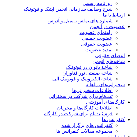
روزنامه رسمی
شرح وظایف سازمانی انجمن اپتیک و فوتونیک
ارتباط با ما
شماره های تماس، ایمیل و آدرس
عضویت در انجمن
راهنمای عضویت
عضویت حقیقی
عضویت حقوقی
تمدید عضویت
اعضای حقوقی
شاخه‌های انجمن
شاخۀ بانوان در فوتونیک
شاخه صنعتی نور فناوران
شاخه‌ الکترونیک و فوتونیک آلی
سخنرانی‌های ماهانه
اطلاعات سخنرانی‌‌ها
ثبت‌نام برای شرکت در سخنرانی
کارگاه‌های آموزشی
اطلاعات کارگاه‌ها و مجریان
فرم ثبت‌نام برای شرکت در کارگاه
کنفرانس ها
کنفرانس های برگزار شده
مجموعه مقالات کنفرانس ها
انتشارات