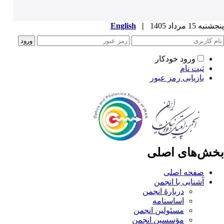
پنجشنبه 15 مرداد 1405
|
English
ورود خودکار
ثبت نام
بازیابی رمز عبور
بخش‌های اصلی
صفحه اصلی
آشنایی با انجمن
دربارۀ انجمن
اساسنامه
مسئولین انجمن
مؤسسین انجمن