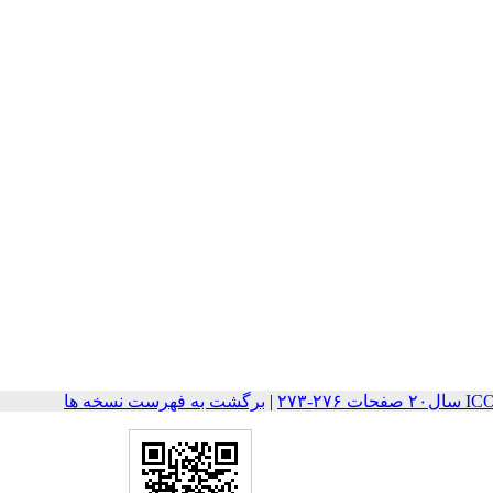
۲-۲۷۳
|
برگشت به فهرست نسخه ها