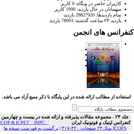
کاربران حاضر در وبگاه: 0 کاربر
میهمانان در حال بازدید: 1990 کاربر
تمام بازدید‌ها: 28827920 بازدید
بازدید ۲۴ ساعت گذشته: 78093 بازدید
نفرانس های انجمن
.
ستفاده از مطالب ارائه شده در این پایگاه با ذکر منبع آزاد می باشد.
جلد ۲۴ - مجموعه مقالات پذیرفته و ارائه شده در بیست و چهارمین
نفرانس اپتیک و فوتونیک ایران
ICOP & ICPET _ INPC _
ICOFS سال۲۴ صفحات ۳۲۰-۳۱۷
|
برگشت به فهرست نسخه ها