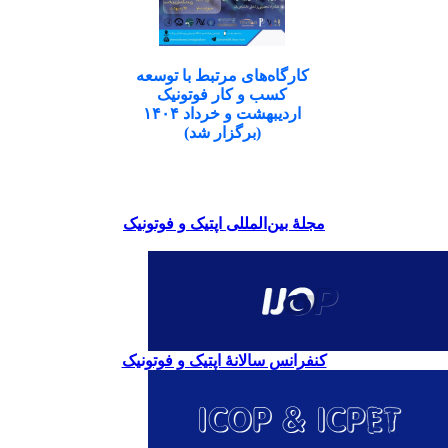
کارگاه‌های مرتبط با توسعه
کسب و کار فوتونیک
اردیبهشت و خرداد ۱۴۰۴
(برگزار شد)
مجلۀ بین‌المللی اپتیک و فوتونیک
کنفرانس سالانۀ اپتیک و فوتونیک