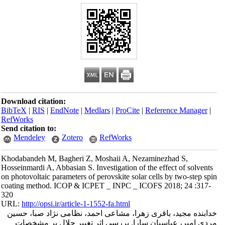
Download citation:
BibTeX
|
RIS
|
EndNote
|
Medlars
|
ProCite
|
Reference Manager
|
RefWorks
Send citation to:
Mendeley
Zotero
RefWorks
Khodabandeh M, Bagheri Z, Moshaii A, Nezaminezhad S,
Hosseinmardi A, Abbasian S. Investigation of the effect of solvents
on photovoltaic parameters of perovskite solar cells by two-step spin
coating method. ICOP & ICPET _ INPC _ ICOFS 2018; 24 :317-
320
URL:
http://opsi.ir/article-1-1552-fa.html
خدابنده مجید، باقری زهرا، مشاعی احمد، نظامی نژاد صبا، حسین
مردی امیر، عباسیان سارا. بررسی اثر تغییر حلال بر مشخصات