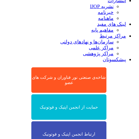
انتشارات
نشریه IJOP
خبرنامه
ماهنامه
لینک های مفید
مفاهیم پایه
مراکز مرتبط
سازمان‌ها و نهادهای دولتی
مراکز علمی
مراکز پژوهشی
پیشکسوتان
شاخه‌ی صنعتی نور فناوران و شرکت های
عضو
حمایت از انجمن اپتیک و فوتونیک
ارتباط انجمن اپتیک و فوتونیک