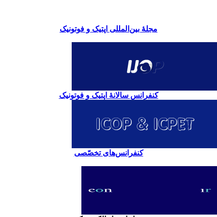
مجلۀ بین‌المللی اپتیک و فوتونیک
کنفرانس سالانۀ اپتیک و فوتونیک
کنفرانس‌های تخصّصی