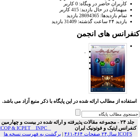
کاربران حاضر در وبگاه: 0 کاربر
میهمانان در حال بازدید: 415 کاربر
تمام بازدید‌ها: 28694365 بازدید
بازدید ۲۴ ساعت گذشته: 31409 بازدید
نفرانس های انجمن
.
ستفاده از مطالب ارائه شده در این پایگاه با ذکر منبع آزاد می باشد.
جلد ۲۴ - مجموعه مقالات پذیرفته و ارائه شده در بیست و چهارمین
نفرانس اپتیک و فوتونیک ایران
ICOP & ICPET _ INPC _
ICOFS سال۲۴ صفحات ۴۶۴-۴۶۱
|
برگشت به فهرست نسخه ها