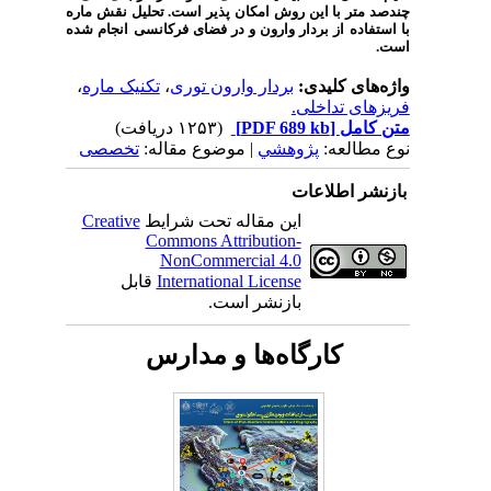
چندصد متر با این روش امکان پذیر است. تحلیل نقش ماره
با استفاده از بردار وارون و در فضای فرکانسی انجام شده
ا
ست.
واژه‌های کلیدی:
بردار وارون توری
،
تکنیک ماره
،
فریزهای تداخلی.
متن کامل
[PDF 689 kb]
(۱۲۵۳ دریافت)
نوع مطالعه:
پژوهشي
| موضوع مقاله:
تخصصی
بازنشر اطلاعات
این مقاله تحت شرایط
Creative
Commons Attribution-
NonCommercial 4.0
International License
قابل
بازنشر است.
کارگاه‌ها و مدارس