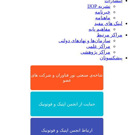
انتشارات
نشریه IJOP
خبرنامه
ماهنامه
لینک های مفید
مفاهیم پایه
مراکز مرتبط
سازمان‌ها و نهادهای دولتی
مراکز علمی
مراکز پژوهشی
پیشکسوتان
شاخه‌ی صنعتی نور فناوران و شرکت های
عضو
حمایت از انجمن اپتیک و فوتونیک
ارتباط انجمن اپتیک و فوتونیک