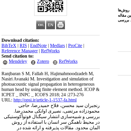
روش‌ها
ن مقاله
د بررسی
Download citation:
BibTeX
|
RIS
|
EndNote
|
Medlars
|
ProCite
|
Reference Manager
|
RefWorks
Send citation to:
Mendeley
Zotero
RefWorks
Ranjbaran S M, Fallah H, Hajimahmoodzadeh M,
Nasiri Avanaki M. Investigation and simulation of
photoacoustic signal propagation in heterogeneous
human head by using finite element method. ICOP &
ICPET _ INPC _ ICOFS 2018; 24 :273-276
URL:
http://opsi.ir/article-1-1537-fa.html
رنجبران سید محسن، فلاح حمیدرضا، حاجی
محمودزاده مرتضی، نصیری اوانکی محمدرضا.
بررسی و شبیه‌سازی انتشار سیگنال فوتوآکوستیکی
در محیط ناهمگن سر انسان با استفاده از روش
المان محدود. مقالات پذیرفته و ارائه شده در