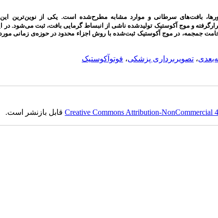
رها، بافت‌های سرطانی و موارد مشابه مطرح‌شده است. یکی از نوین‌ترین این 
گرفته و موج آکوستیک تولیدشده ناشی از انبساط گرمایی بافت، ثبت می‌شود. در ای
خامت جمجمه، در موج آکوستیک ثبت‌شده با روش اجزاء محدود در حوزه‌ی زمانی مور
‌بعدی
،
تصویربرداری پزشکی
،
فوتوآکوستیک
Creative Commons Attribution-NonCommercial 4.0
قابل بازنشر است.