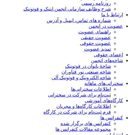
روزنامه رسمی
شرح وظایف سازمانی انجمن اپتیک و فوتونیک
ارتباط با ما
شماره های تماس، ایمیل و آدرس
عضویت در انجمن
راهنمای عضویت
عضویت حقیقی
عضویت حقوقی
تمدید عضویت
اعضای حقوقی
شاخه‌های انجمن
شاخۀ بانوان در فوتونیک
شاخه صنعتی نور فناوران
شاخه‌ الکترونیک و فوتونیک آلی
سخنرانی‌های ماهانه
اطلاعات سخنرانی‌‌ها
ثبت‌نام برای شرکت در سخنرانی
کارگاه‌های آموزشی
اطلاعات کارگاه‌ها و مجریان
فرم ثبت‌نام برای شرکت در کارگاه
کنفرانس ها
کنفرانس های برگزار شده
مجموعه مقالات کنفرانس ها
انتشارات