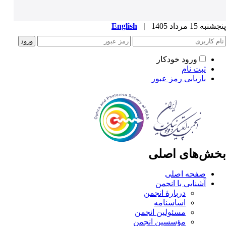
پنجشنبه 15 مرداد 1405
|
English
ورود خودکار
ثبت نام
بازیابی رمز عبور
بخش‌های اصلی
صفحه اصلی
آشنایی با انجمن
دربارۀ انجمن
اساسنامه
مسئولین انجمن
مؤسسین انجمن