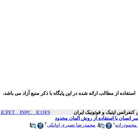
استفاده از مطالب ارائه شده در این پایگاه با ذکر منبع آزاد می باشد.
ICOP & ICPET _ INPC _ ICOFS سال۲۴ صف
 انسان با استفاده از روش المان محدود
۲
۱
حمودزاده
،
محمدرضا نصیری اوانکی