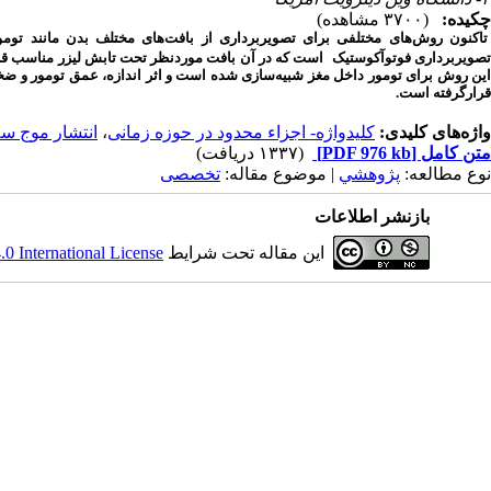
چکیده:
(۳۷۰۰ مشاهده)
تاکنون روش‌های مختلفی برای تصویربرداری از بافت‌های مختلف بدن مانند تومو
صویربرداری فوتوآکوستیک
است که در آن بافت موردنظر تحت تابش لیزر مناسب قرار
این روش برای تومور داخل مغز شبیه‌سازی ‌شده است و اثر اندازه، عمق تومور و ض
قرارگرفته است.
واژه‌های کلیدی:
کلیدواژه- اجزاء محدود در حوزه زمانی
،
انتشار موج سه
متن کامل
[PDF 976 kb]
(۱۳۳۷ دریافت)
نوع مطالعه:
پژوهشي
| موضوع مقاله:
تخصصی
بازنشر اطلاعات
این مقاله تحت شرایط
 International License