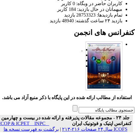
کاربران حاضر در وبگاه: 0 کاربر
میهمانان در حال بازدید: 184 کاربر
تمام بازدید‌ها: 28753323 بازدید
بازدید ۲۴ ساعت گذشته: 48940 بازدید
نفرانس های انجمن
.
ستفاده از مطالب ارائه شده در این پایگاه با ذکر منبع آزاد می باشد.
جلد ۲۴ - مجموعه مقالات پذیرفته و ارائه شده در بیست و چهارمین
نفرانس اپتیک و فوتونیک ایران
ICOP & ICPET _ INPC _
ICOFS سال۲۴ صفحات ۲۱۶-۲۱۳
|
برگشت به فهرست نسخه ها