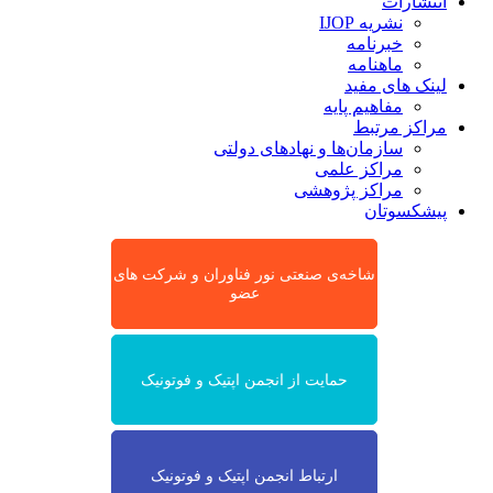
انتشارات
نشریه IJOP
خبرنامه
ماهنامه
لینک های مفید
مفاهیم پایه
مراکز مرتبط
سازمان‌ها و نهادهای دولتی
مراکز علمی
مراکز پژوهشی
پیشکسوتان
شاخه‌ی صنعتی نور فناوران و شرکت های
عضو
حمایت از انجمن اپتیک و فوتونیک
ارتباط انجمن اپتیک و فوتونیک