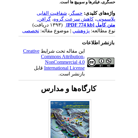
حسگری، فیلترها و سوییچ ها است.
واژه‌های کلیدی:
حسگر
،
شفافیت القایی
پلاسمونی
،
کاهش سرعت گروه
،
گرافن.
متن کامل
[PDF 774 kb]
(۱۳۹۳ دریافت)
نوع مطالعه:
پژوهشي
| موضوع مقاله:
تخصصی
بازنشر اطلاعات
این مقاله تحت شرایط
Creative
Commons Attribution-
NonCommercial 4.0
International License
قابل
بازنشر است.
کارگاه‌ها و مدارس