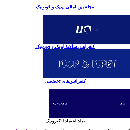
مجلۀ بین‌المللی اپتیک و فوتونیک
کنفرانس سالانۀ اپتیک و فوتونیک
کنفرانس‌های تخصّصی
نماد اعتماد الکترونیک