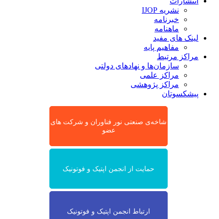
انتشارات
نشریه IJOP
خبرنامه
ماهنامه
لینک های مفید
مفاهیم پایه
مراکز مرتبط
سازمان‌ها و نهادهای دولتی
مراکز علمی
مراکز پژوهشی
پیشکسوتان
شاخه‌ی صنعتی نور فناوران و شرکت های
عضو
حمایت از انجمن اپتیک و فوتونیک
ارتباط انجمن اپتیک و فوتونیک