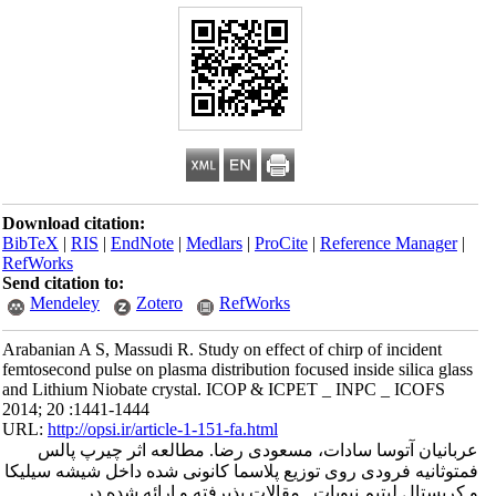
Download citation:
BibTeX
|
RIS
|
EndNote
|
Medlars
|
ProCite
|
Reference Manager
|
RefWorks
Send citation to:
Mendeley
Zotero
RefWorks
Arabanian A S, Massudi R. Study on effect of chirp of incident
femtosecond pulse on plasma distribution focused inside silica glass
and Lithium Niobate crystal. ICOP & ICPET _ INPC _ ICOFS
2014; 20 :1441-1444
URL:
http://opsi.ir/article-1-151-fa.html
عربانیان آتوسا سادات، مسعودی رضا. مطالعه اثر چیرپ پالس
فمتوثانیه فرودی روی توزیع پلاسما کانونی شده داخل شیشه سیلیکا
و کریستال لیتیم نیوبات . مقالات پذیرفته و ارائه شده در