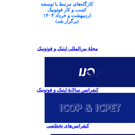
کارگاه‌های مرتبط با توسعه
کسب و کار فوتونیک
اردیبهشت و خرداد ۱۴۰۴
(برگزار شد)
مجلۀ بین‌المللی اپتیک و فوتونیک
کنفرانس سالانۀ اپتیک و فوتونیک
کنفرانس‌های تخصّصی