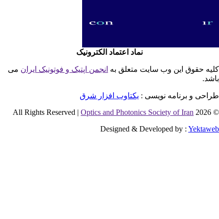
نماد اعتماد الکترونیک
یه حقوق این وب سایت متعلق به
انجمن اپتیک و فوتونیک ایران
می
شد.
احی و برنامه نویسی :
یکتاوب افزار شرق
Optics and Photonics Society of Iran
© 2026 
Designed & Developed by :
Yektaw