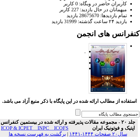
کاربران حاضر در وبگاه: 0 کاربر
میهمانان در حال بازدید: 227 کاربر
تمام بازدید‌ها: 28675670 بازدید
بازدید ۲۴ ساعت گذشته: 31999 بازدید
نفرانس های انجمن
.
ستفاده از مطالب ارائه شده در این پایگاه با ذکر منبع آزاد می باشد.
جلد ۲۰ - مجموعه مقالات پذیرفته و ارائه شده در بیستمین کنفرانس
اپتیک و فوتونیک ایران
ICOP & ICPET _ INPC _ ICOFS
سال۲۰ صفحات ۱۴۴۴-۱۴۴۱
|
برگشت به فهرست نسخه ها