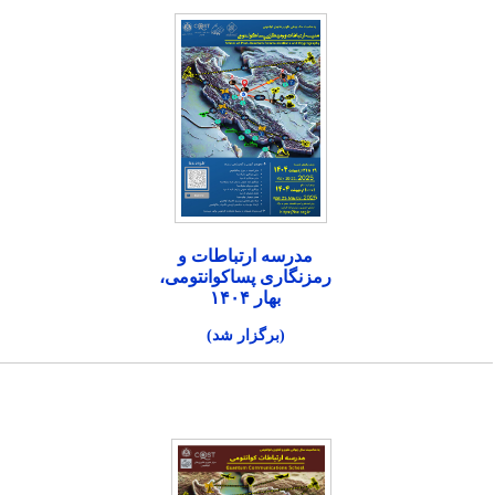
مدرسه ارتباطات و
رمزنگاری پساکوانتومی،
بهار ۱۴۰۴
(برگزار شد)