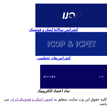
کنفرانس سالانۀ اپتیک و فوتونیک
کنفرانس‌های تخصّصی
نماد اعتماد الکترونیک
یه حقوق این وب سایت متعلق به
انجمن اپتیک و فوتونیک ایران
می
شد.