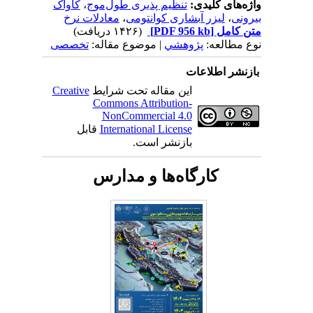
واژه‌های کلیدی:
تنظیم پذیری طول‌موج
،
کاواک
بیرونی
،
لیزر آبشاری کوانتومی
،
معادلات نرخ
متن کامل
[PDF 956 kb]
(۱۴۲۶ دریافت)
نوع مطالعه:
پژوهشي
| موضوع مقاله:
تخصصی
بازنشر اطلاعات
این مقاله تحت شرایط
Creative
Commons Attribution-
NonCommercial 4.0
International License
قابل
بازنشر است.
کارگاه‌ها و مدارس