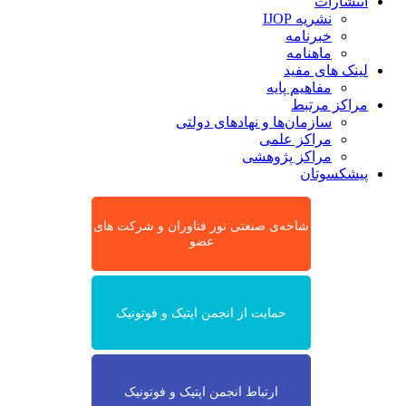
انتشارات
نشریه IJOP
خبرنامه
ماهنامه
لینک های مفید
مفاهیم پایه
مراکز مرتبط
سازمان‌ها و نهادهای دولتی
مراکز علمی
مراکز پژوهشی
پیشکسوتان
شاخه‌ی صنعتی نور فناوران و شرکت های
عضو
حمایت از انجمن اپتیک و فوتونیک
ارتباط انجمن اپتیک و فوتونیک