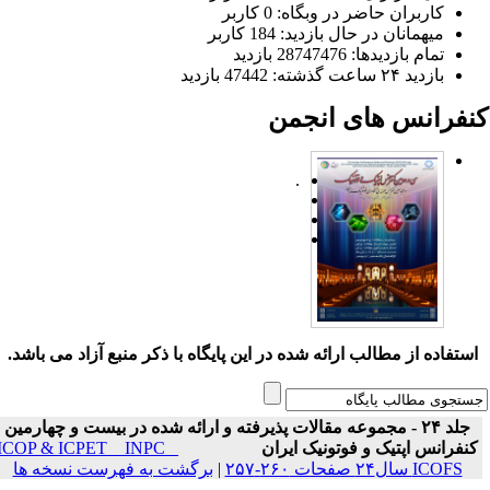
کاربران حاضر در وبگاه: 0 کاربر
میهمانان در حال بازدید: 184 کاربر
تمام بازدید‌ها: 28747476 بازدید
بازدید ۲۴ ساعت گذشته: 47442 بازدید
نفرانس های انجمن
.
ستفاده از مطالب ارائه شده در این پایگاه با ذکر منبع آزاد می باشد.
جلد ۲۴ - مجموعه مقالات پذیرفته و ارائه شده در بیست و چهارمین
نفرانس اپتیک و فوتونیک ایران
ICOP & ICPET _ INPC _
ICOFS سال۲۴ صفحات ۲۶۰-۲۵۷
|
برگشت به فهرست نسخه ها