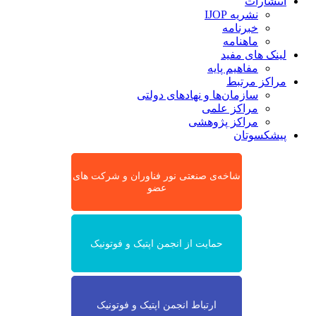
انتشارات
نشریه IJOP
خبرنامه
ماهنامه
لینک های مفید
مفاهیم پایه
مراکز مرتبط
سازمان‌ها و نهادهای دولتی
مراکز علمی
مراکز پژوهشی
پیشکسوتان
شاخه‌ی صنعتی نور فناوران و شرکت های
عضو
حمایت از انجمن اپتیک و فوتونیک
ارتباط انجمن اپتیک و فوتونیک