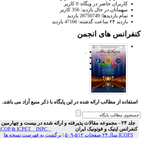
کاربران حاضر در وبگاه: 0 کاربر
میهمانان در حال بازدید: 356 کاربر
تمام بازدید‌ها: 28750749 بازدید
بازدید ۲۴ ساعت گذشته: 47166 بازدید
نفرانس های انجمن
.
ستفاده از مطالب ارائه شده در این پایگاه با ذکر منبع آزاد می باشد.
جلد ۲۴ - مجموعه مقالات پذیرفته و ارائه شده در بیست و چهارمین
نفرانس اپتیک و فوتونیک ایران
ICOP & ICPET _ INPC _
ICOFS سال۲۴ صفحات ۵۱۲-۵۰۹
|
برگشت به فهرست نسخه ها