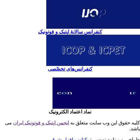
کنفرانس سالانۀ اپتیک و فوتونیک
کنفرانس‌های تخصّصی
نماد اعتماد الکترونیک
یه حقوق این وب سایت متعلق به
انجمن اپتیک و فوتونیک ایران
می
شد.
احی و برنامه نویسی :
یکتاوب افزار شرق