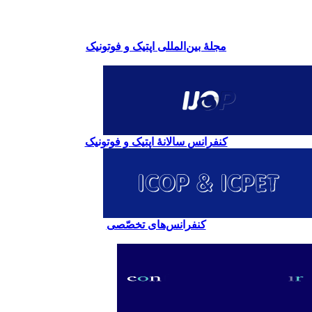
مجلۀ بین‌المللی اپتیک و فوتونیک
کنفرانس سالانۀ اپتیک و فوتونیک
کنفرانس‌های تخصّصی