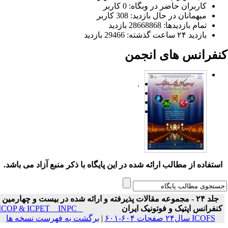
کاربران حاضر در وبگاه: 0 کاربر
میهمانان در حال بازدید: 308 کاربر
تمام بازدید‌ها: 28668868 بازدید
بازدید ۲۴ ساعت گذشته: 29466 بازدید
نفرانس های انجمن
.
ستفاده از مطالب ارائه شده در این پایگاه با ذکر منبع آزاد می باشد.
جلد ۲۴ - مجموعه مقالات پذیرفته و ارائه شده در بیست و چهارمین
نفرانس اپتیک و فوتونیک ایران
ICOP & ICPET _ INPC _
ICOFS سال۲۴ صفحات ۶۰۴-۶۰۱
|
برگشت به فهرست نسخه ها