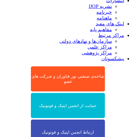
انتشارات
نشریه IJOP
خبرنامه
ماهنامه
لینک های مفید
مفاهیم پایه
مراکز مرتبط
سازمان‌ها و نهادهای دولتی
مراکز علمی
مراکز پژوهشی
پیشکسوتان
شاخه‌ی صنعتی نور فناوران و شرکت های
عضو
حمایت از انجمن اپتیک و فوتونیک
ارتباط انجمن اپتیک و فوتونیک