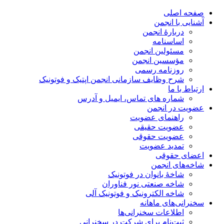
صفحه اصلی
آشنایی با انجمن
دربارۀ انجمن
اساسنامه
مسئولین انجمن
مؤسسین انجمن
روزنامه رسمی
شرح وظایف سازمانی انجمن اپتیک و فوتونیک
ارتباط با ما
شماره های تماس، ایمیل و آدرس
عضویت در انجمن
راهنمای عضویت
عضویت حقیقی
عضویت حقوقی
تمدید عضویت
اعضای حقوقی
شاخه‌های انجمن
شاخۀ بانوان در فوتونیک
شاخه صنعتی نور فناوران
شاخه‌ الکترونیک و فوتونیک آلی
سخنرانی‌های ماهانه
اطلاعات سخنرانی‌‌ها
ثبت‌نام برای شرکت در سخنرانی