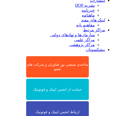
انتشارات
نشریه IJOP
خبرنامه
ماهنامه
لینک های مفید
مفاهیم پایه
مراکز مرتبط
سازمان‌ها و نهادهای دولتی
مراکز علمی
مراکز پژوهشی
پیشکسوتان
شاخه‌ی صنعتی نور فناوران و شرکت های
عضو
حمایت از انجمن اپتیک و فوتونیک
ارتباط انجمن اپتیک و فوتونیک