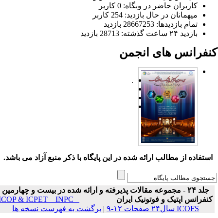
کاربران حاضر در وبگاه: 0 کاربر
میهمانان در حال بازدید: 254 کاربر
تمام بازدید‌ها: 28667253 بازدید
بازدید ۲۴ ساعت گذشته: 28713 بازدید
نفرانس های انجمن
.
ستفاده از مطالب ارائه شده در این پایگاه با ذکر منبع آزاد می باشد.
جلد ۲۴ - مجموعه مقالات پذیرفته و ارائه شده در بیست و چهارمین
نفرانس اپتیک و فوتونیک ایران
ICOP & ICPET _ INPC _
ICOFS سال۲۴ صفحات ۱۲-۹
|
برگشت به فهرست نسخه ها