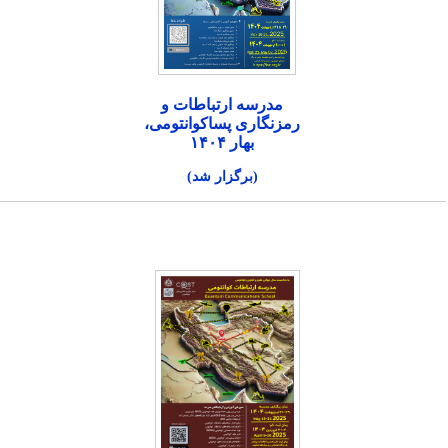
مدرسه ارتباطات و
رمزنگاری پساکوانتومی،
بهار ۱۴۰۴
(برگزار شد)