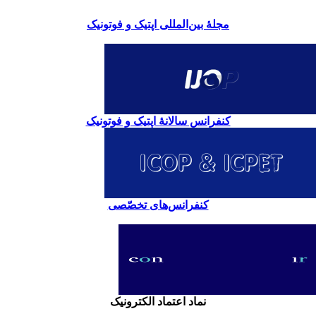
مجلۀ بین‌المللی اپتیک و فوتونیک
کنفرانس سالانۀ اپتیک و فوتونیک
کنفرانس‌های تخصّصی
نماد اعتماد الکترونیک