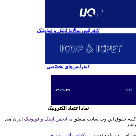
کنفرانس سالانۀ اپتیک و فوتونیک
کنفرانس‌های تخصّصی
نماد اعتماد الکترونیک
یه حقوق این وب سایت متعلق به
انجمن اپتیک و فوتونیک ایران
می
شد.
احی و برنامه نویسی :
یکتاوب افزار شرق