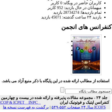
کاربران حاضر در وبگاه: 0 کاربر
میهمانان در حال بازدید: 952 کاربر
تمام بازدید‌ها: 28734274 بازدید
بازدید ۲۴ ساعت گذشته: 45071 بازدید
نفرانس های انجمن
.
ستفاده از مطالب ارائه شده در این پایگاه با ذکر منبع آزاد می باشد.
جلد ۲۴ - مجموعه مقالات پذیرفته و ارائه شده در بیست و چهارمین
نفرانس اپتیک و فوتونیک ایران
ICOP & ICPET _ INPC _
ICOFS سال۲۴ صفحات ۵۵۲-۵۴۹
|
برگشت به فهرست نسخه ها