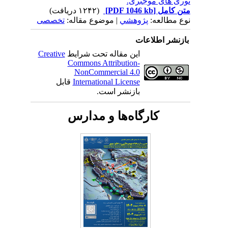
توری های موجبری.
متن کامل
[PDF 1046 kb]
(۱۲۴۲ دریافت)
نوع مطالعه:
پژوهشي
| موضوع مقاله:
تخصصی
بازنشر اطلاعات
این مقاله تحت شرایط
Creative
Commons Attribution-
NonCommercial 4.0
International License
قابل
بازنشر است.
کارگاه‌ها و مدارس