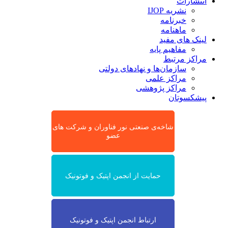
انتشارات
نشریه IJOP
خبرنامه
ماهنامه
لینک های مفید
مفاهیم پایه
مراکز مرتبط
سازمان‌ها و نهادهای دولتی
مراکز علمی
مراکز پژوهشی
پیشکسوتان
شاخه‌ی صنعتی نور فناوران و شرکت های
عضو
حمایت از انجمن اپتیک و فوتونیک
ارتباط انجمن اپتیک و فوتونیک