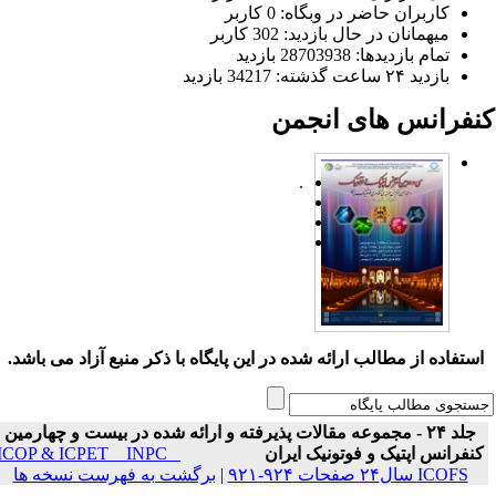
کاربران حاضر در وبگاه: 0 کاربر
میهمانان در حال بازدید: 302 کاربر
تمام بازدید‌ها: 28703938 بازدید
بازدید ۲۴ ساعت گذشته: 34217 بازدید
نفرانس های انجمن
.
ستفاده از مطالب ارائه شده در این پایگاه با ذکر منبع آزاد می باشد.
جلد ۲۴ - مجموعه مقالات پذیرفته و ارائه شده در بیست و چهارمین
نفرانس اپتیک و فوتونیک ایران
ICOP & ICPET _ INPC _
ICOFS سال۲۴ صفحات ۹۲۴-۹۲۱
|
برگشت به فهرست نسخه ها