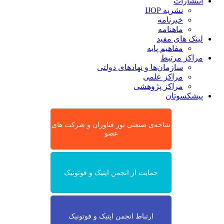
انتشارات
نشریه IJOP
خبرنامه
ماهنامه
لینک های مفید
مفاهیم پایه
مراکز مرتبط
سازمان‌ها و نهادهای دولتی
مراکز علمی
مراکز پژوهشی
پیشکسوتان
شاخه‌ی صنعتی نور فناوران و شرکت های
عضو
حمایت از انجمن اپتیک و فوتونیک
ارتباط انجمن اپتیک و فوتونیک