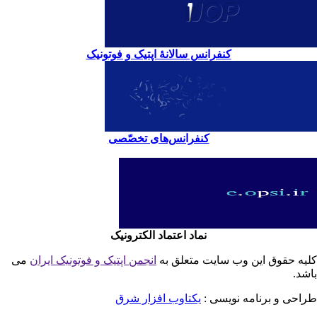
کنفرانس سالانۀ اپتیک و فوتونیک
کنفرانس‌های تخصّصی
نماد اعتماد الکترونیک
یه حقوق این وب سایت متعلق به
انجمن اپتیک و فوتونیک ایران
می
شد.
احی و برنامه نویسی :
یکتاوب افزار شرق