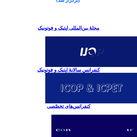
(برگزار شد)
مجلۀ بین‌المللی اپتیک و فوتونیک
کنفرانس سالانۀ اپتیک و فوتونیک
کنفرانس‌های تخصّصی