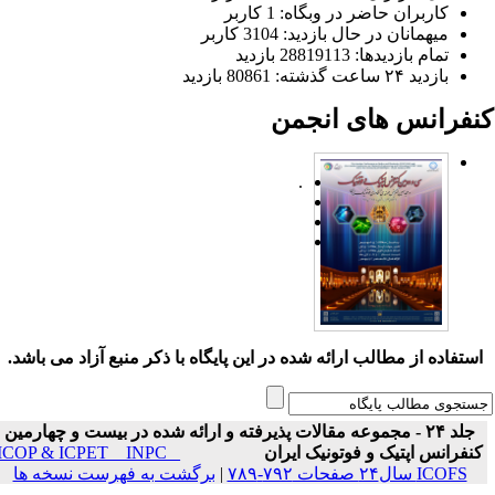
کاربران حاضر در وبگاه: 1 کاربر
میهمانان در حال بازدید: 3104 کاربر
تمام بازدید‌ها: 28819113 بازدید
بازدید ۲۴ ساعت گذشته: 80861 بازدید
نفرانس های انجمن
.
ستفاده از مطالب ارائه شده در این پایگاه با ذکر منبع آزاد می باشد.
جلد ۲۴ - مجموعه مقالات پذیرفته و ارائه شده در بیست و چهارمین
نفرانس اپتیک و فوتونیک ایران
ICOP & ICPET _ INPC _
ICOFS سال۲۴ صفحات ۷۹۲-۷۸۹
|
برگشت به فهرست نسخه ها