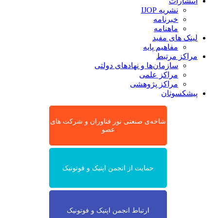
انتشارات
نشریه IJOP
خبرنامه
ماهنامه
لینک های مفید
مفاهیم پایه
مراکز مرتبط
سازمان‌ها و نهادهای دولتی
مراکز علمی
مراکز پژوهشی
پیشکسوتان
شاخه‌ی صنعتی نور فناوران و شرکت های
عضو
حمایت از انجمن اپتیک و فوتونیک
ارتباط انجمن اپتیک و فوتونیک