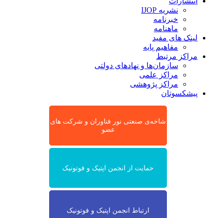
انتشارات
نشریه IJOP
خبرنامه
ماهنامه
لینک های مفید
مفاهیم پایه
مراکز مرتبط
سازمان‌ها و نهادهای دولتی
مراکز علمی
مراکز پژوهشی
پیشکسوتان
شاخه‌ی صنعتی نور فناوران و شرکت های
عضو
حمایت از انجمن اپتیک و فوتونیک
ارتباط انجمن اپتیک و فوتونیک