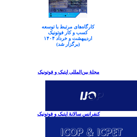
کارگاه‌های مرتبط با توسعه
کسب و کار فوتونیک
اردیبهشت و خرداد ۱۴۰۴
(برگزار شد)
مجلۀ بین‌المللی اپتیک و فوتونیک
کنفرانس سالانۀ اپتیک و فوتونیک