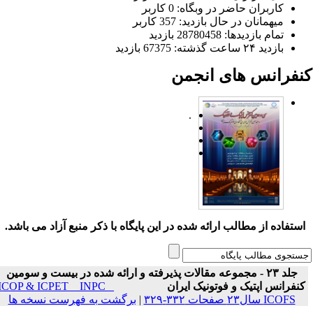
کاربران حاضر در وبگاه: 0 کاربر
میهمانان در حال بازدید: 357 کاربر
تمام بازدید‌ها: 28780458 بازدید
بازدید ۲۴ ساعت گذشته: 67375 بازدید
نفرانس های انجمن
.
ستفاده از مطالب ارائه شده در این پایگاه با ذکر منبع آزاد می باشد.
جلد ۲۳ - مجموعه مقالات پذیرفته و ارائه شده در بیست و سومین
نفرانس اپتیک و فوتونیک ایران
ICOP & ICPET _ INPC _
ICOFS سال۲۳ صفحات ۳۳۲-۳۲۹
|
برگشت به فهرست نسخه ها