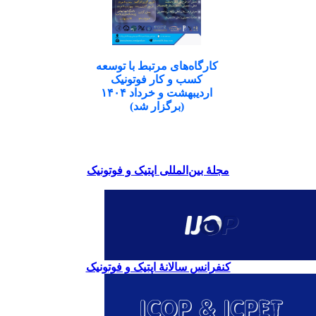
کارگاه‌های مرتبط با توسعه
کسب و کار فوتونیک
اردیبهشت و خرداد ۱۴۰۴
(برگزار شد)
مجلۀ بین‌المللی اپتیک و فوتونیک
کنفرانس سالانۀ اپتیک و فوتونیک