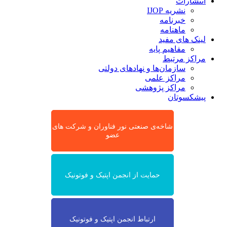
انتشارات
نشریه IJOP
خبرنامه
ماهنامه
لینک های مفید
مفاهیم پایه
مراکز مرتبط
سازمان‌ها و نهادهای دولتی
مراکز علمی
مراکز پژوهشی
پیشکسوتان
شاخه‌ی صنعتی نور فناوران و شرکت های
عضو
حمایت از انجمن اپتیک و فوتونیک
ارتباط انجمن اپتیک و فوتونیک