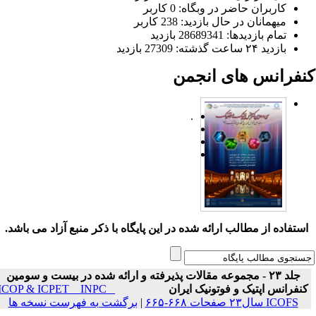
کاربران حاضر در وبگاه: 0 کاربر
میهمانان در حال بازدید: 238 کاربر
تمام بازدید‌ها: 28689341 بازدید
بازدید ۲۴ ساعت گذشته: 27309 بازدید
نفرانس های انجمن
.
ستفاده از مطالب ارائه شده در این پایگاه با ذکر منبع آزاد می باشد.
جلد ۲۳ - مجموعه مقالات پذیرفته و ارائه شده در بیست و سومین
نفرانس اپتیک و فوتونیک ایران
ICOP & ICPET _ INPC _
ICOFS سال۲۳ صفحات ۶۶۸-۶۶۵
|
برگشت به فهرست نسخه ها