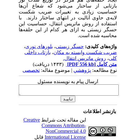
بازتابی از ساختار می‌شود که شعاع آن‌ها
حساسیت زیادی به تغییرات ضریب شکست
لایه‌ی حاوی آنالیت در انتهای ساختار دارند. با
استفاده از روش ماتریس انتقال، حساسیت این
حسگر زیستی به ازای هر کدام از این حلقه‌ها
محاسبه شده است.
واژه‌های کلیدی:
حسگر زیستی
،
بلورهای نوری
،
ضریب شکست وابسته به مکان
،
بازتاب داخلی
کلی
،
روش ماتریس انتقال.
متن کامل
[PDF 556 kb]
(۱۴۳۳ دریافت)
نوع مطالعه:
پژوهشي
| موضوع مقاله:
تخصصی
ارسال پیام به نویسنده مسئول
بازنشر اطلاعات
این مقاله تحت شرایط
Creative
Commons Attribution-
NonCommercial 4.0
International License
قابل