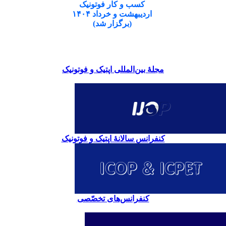
کسب و کار فوتونیک
اردیبهشت و خرداد ۱۴۰۴
(برگزار شد)
مجلۀ بین‌المللی اپتیک و فوتونیک
کنفرانس سالانۀ اپتیک و فوتونیک
کنفرانس‌های تخصّصی