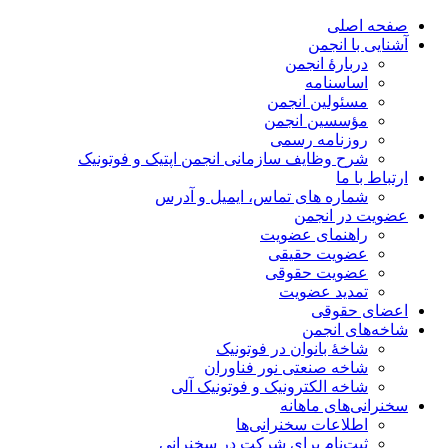
صفحه اصلی
آشنایی با انجمن
دربارۀ انجمن
اساسنامه
مسئولین انجمن
مؤسسین انجمن
روزنامه رسمی
شرح وظایف سازمانی انجمن اپتیک و فوتونیک
ارتباط با ما
شماره های تماس، ایمیل و آدرس
عضویت در انجمن
راهنمای عضویت
عضویت حقیقی
عضویت حقوقی
تمدید عضویت
اعضای حقوقی
شاخه‌های انجمن
شاخۀ بانوان در فوتونیک
شاخه صنعتی نور فناوران
شاخه‌ الکترونیک و فوتونیک آلی
سخنرانی‌های ماهانه
اطلاعات سخنرانی‌‌ها
ثبت‌نام برای شرکت در سخنرانی