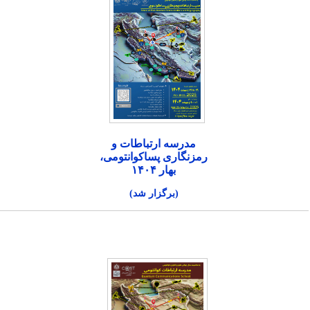
مدرسه ارتباطات و
رمزنگاری پساکوانتومی،
بهار ۱۴۰۴
(برگزار شد)