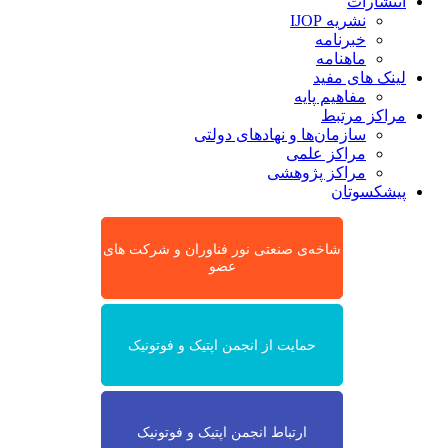
انتشارات
نشریه IJOP
خبرنامه
ماهنامه
لینک های مفید
مفاهیم پایه
مراکز مرتبط
سازمان‌ها و نهادهای دولتی
مراکز علمی
مراکز پژوهشی
پیشکسوتان
شاخه‌ی صنعتی نور فناوران و شرکت های
عضو
حمایت از انجمن اپتیک و فوتونیک
ارتباط انجمن اپتیک و فوتونیک