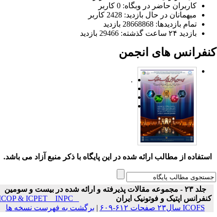
کاربران حاضر در وبگاه: 0 کاربر
میهمانان در حال بازدید: 2428 کاربر
تمام بازدید‌ها: 28668868 بازدید
بازدید ۲۴ ساعت گذشته: 29466 بازدید
نفرانس های انجمن
.
ستفاده از مطالب ارائه شده در این پایگاه با ذکر منبع آزاد می باشد.
جلد ۲۳ - مجموعه مقالات پذیرفته و ارائه شده در بیست و سومین
نفرانس اپتیک و فوتونیک ایران
ICOP & ICPET _ INPC _
ICOFS سال۲۳ صفحات ۶۱۲-۶۰۹
|
برگشت به فهرست نسخه ها