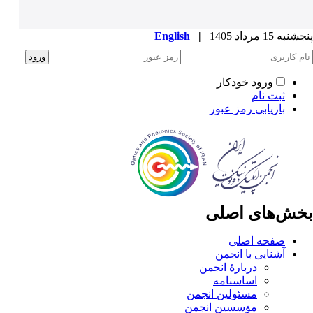
پنجشنبه 15 مرداد 1405
|
English
ورود خودکار
ثبت نام
بازیابی رمز عبور
بخش‌های اصلی
صفحه اصلی
آشنایی با انجمن
دربارۀ انجمن
اساسنامه
مسئولین انجمن
مؤسسین انجمن