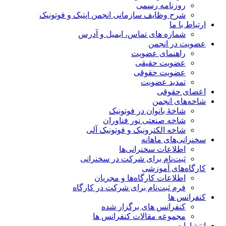
روزنامه رسمی
شرح وظایف سازمانی انجمن اپتیک و فوتونیک
ارتباط با ما
شماره های تماس، ایمیل و آدرس
عضویت در انجمن
راهنمای عضویت
عضویت حقیقی
عضویت حقوقی
تمدید عضویت
اعضای حقوقی
شاخه‌های انجمن
شاخۀ بانوان در فوتونیک
شاخه صنعتی نور فناوران
شاخه‌ الکترونیک و فوتونیک آلی
سخنرانی‌های ماهانه
اطلاعات سخنرانی‌‌ها
ثبت‌نام برای شرکت در سخنرانی
کارگاه‌های آموزشی
اطلاعات کارگاه‌ها و مجریان
فرم ثبت‌نام برای شرکت در کارگاه
کنفرانس ها
کنفرانس های برگزار شده
مجموعه مقالات کنفرانس ها
انتشارات