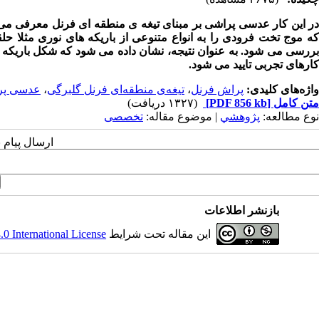
در این کار عدسی پراشی بر مبنای تیغه ی منطقه ای فرنل معرفی می 
که موج تخت فرودی را به انواع متنوعی از باریکه های نوری مثلا حل
بررسی می شود. به عنوان نتیجه، نشان داده می شود که شکل باریکه ی 
کارهای تجربی تایید می شود.
واژه‌های کلیدی:
پراش فرنل
،
تیغه‌ی منطقه‌ای فرنل گلبرگی
،
عدسی پر
متن کامل
[PDF 856 kb]
(۱۳۲۷ دریافت)
نوع مطالعه:
پژوهشي
| موضوع مقاله:
تخصصی
ارسال پیام 
بازنشر اطلاعات
این مقاله تحت شرایط
 International License