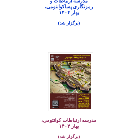
مدرسه ارتباطات و
رمزنگاری پساکوانتومی،
بهار ۱۴۰۴
(برگزار شد)
مدرسه ارتباطات کوانتومی،
بهار ۱۴۰۴
(برگزار شد)