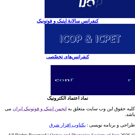
کنفرانس سالانۀ اپتیک و فوتونیک
کنفرانس‌های تخصّصی
نماد اعتماد الکترونیک
یه حقوق این وب سایت متعلق به
انجمن اپتیک و فوتونیک ایران
می
شد.
احی و برنامه نویسی :
یکتاوب افزار شرق