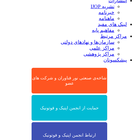
انتشارات
نشریه IJOP
خبرنامه
ماهنامه
لینک های مفید
مفاهیم پایه
مراکز مرتبط
سازمان‌ها و نهادهای دولتی
مراکز علمی
مراکز پژوهشی
پیشکسوتان
شاخه‌ی صنعتی نور فناوران و شرکت های
عضو
حمایت از انجمن اپتیک و فوتونیک
ارتباط انجمن اپتیک و فوتونیک