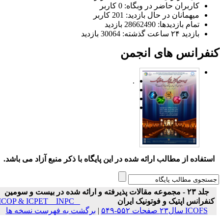
کاربران حاضر در وبگاه: 0 کاربر
میهمانان در حال بازدید: 201 کاربر
تمام بازدید‌ها: 28662490 بازدید
بازدید ۲۴ ساعت گذشته: 30064 بازدید
نفرانس های انجمن
.
ستفاده از مطالب ارائه شده در این پایگاه با ذکر منبع آزاد می باشد.
جلد ۲۳ - مجموعه مقالات پذیرفته و ارائه شده در بیست و سومین
نفرانس اپتیک و فوتونیک ایران
ICOP & ICPET _ INPC _
ICOFS سال۲۳ صفحات ۵۵۲-۵۴۹
|
برگشت به فهرست نسخه ها