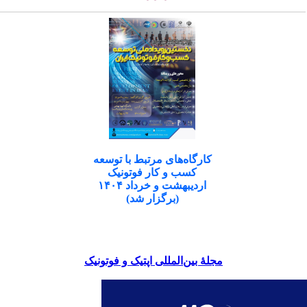
کارگاه‌های مرتبط با توسعه
کسب و کار فوتونیک
اردیبهشت و خرداد ۱۴۰۴
(برگزار شد)
مجلۀ بین‌المللی اپتیک و فوتونیک