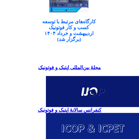
کارگاه‌های مرتبط با توسعه
کسب و کار فوتونیک
اردیبهشت و خرداد ۱۴۰۴
(برگزار شد)
مجلۀ بین‌المللی اپتیک و فوتونیک
کنفرانس سالانۀ اپتیک و فوتونیک