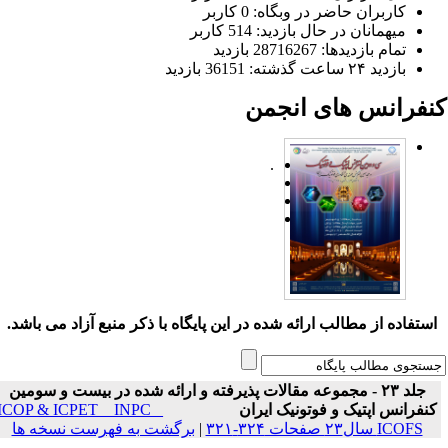
کاربران حاضر در وبگاه: 0 کاربر
میهمانان در حال بازدید: 514 کاربر
تمام بازدید‌ها: 28716267 بازدید
بازدید ۲۴ ساعت گذشته: 36151 بازدید
نفرانس های انجمن
.
ستفاده از مطالب ارائه شده در این پایگاه با ذکر منبع آزاد می باشد.
جلد ۲۳ - مجموعه مقالات پذیرفته و ارائه شده در بیست و سومین
نفرانس اپتیک و فوتونیک ایران
ICOP & ICPET _ INPC _
ICOFS سال۲۳ صفحات ۳۲۴-۳۲۱
|
برگشت به فهرست نسخه ها