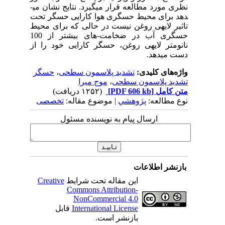
نظری مورد مطالعه قرار می­گیرد. نتایج نشان می­
دهد برای محیط حسگری هوا کارایی حسگر تحت
تاثیر لایه­ی روغن نیست در حالی که برای محیط
حسگری آب در ضخامت‑های بیشتر از 100
نانومتر لایه­ی روغن، حسگر کارایی خود را از
دست می­دهد.
واژه‌های کلیدی:
تشدید پلاسمون سطحی
،
حسگر
تشدید پلاسمون سطحی
،
موج میرا
متن کامل
[PDF 606 kb]
(۱۲۵۲ دریافت)
نوع مطالعه:
پژوهشي
| موضوع مقاله:
تخصصی
ارسال پیام به نویسنده مسئول
بازنشر اطلاعات
این مقاله تحت شرایط
Creative
Commons Attribution-
NonCommercial 4.0
International License
قابل
بازنشر است.