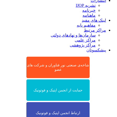
انتشارات
نشریه IJOP
خبرنامه
ماهنامه
لینک های مفید
مفاهیم پایه
مراکز مرتبط
سازمان‌ها و نهادهای دولتی
مراکز علمی
مراکز پژوهشی
پیشکسوتان
شاخه‌ی صنعتی نور فناوران و شرکت های
عضو
حمایت از انجمن اپتیک و فوتونیک
ارتباط انجمن اپتیک و فوتونیک