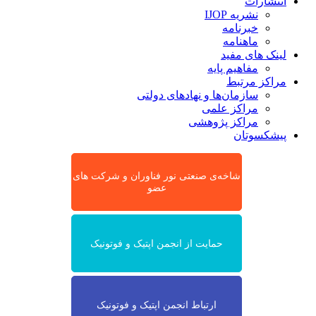
انتشارات
نشریه IJOP
خبرنامه
ماهنامه
لینک های مفید
مفاهیم پایه
مراکز مرتبط
سازمان‌ها و نهادهای دولتی
مراکز علمی
مراکز پژوهشی
پیشکسوتان
شاخه‌ی صنعتی نور فناوران و شرکت های
عضو
حمایت از انجمن اپتیک و فوتونیک
ارتباط انجمن اپتیک و فوتونیک