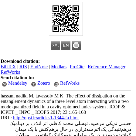
Download citation:
BibTeX
|
RIS
|
EndNote
|
Medlars
|
ProCite
|
Reference Manager
|
RefWorks
Send citation to:
Mendeley
Zotero
RefWorks
hassani nadiki M, tavassoly M K. The effect of dissipation on the
entanglement dynamics of a three-level atom interacting with a two-
mode quantized field in a cavity optomechanics system . ICOP &
ICPET _ INPC _ ICOFS 2017; 23 :165-168
URL:
http://opsi.ir/article-1-1344-fa.html
حسنی ندیکی مرضیه، توسلی محمد کاظم. اثر اتلاف بر دینامیک
درهم‌تنیدگی یک اتم سه‌ترازی در حال برهم‌کنش با یک میدان
کوانتیده دومدی در یک سامانه اپتومکانیک کوانتومی . مقالات