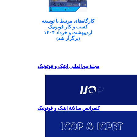
کارگاه‌های مرتبط با توسعه
کسب و کار فوتونیک
اردیبهشت و خرداد ۱۴۰۴
(برگزار شد)
مجلۀ بین‌المللی اپتیک و فوتونیک
کنفرانس سالانۀ اپتیک و فوتونیک