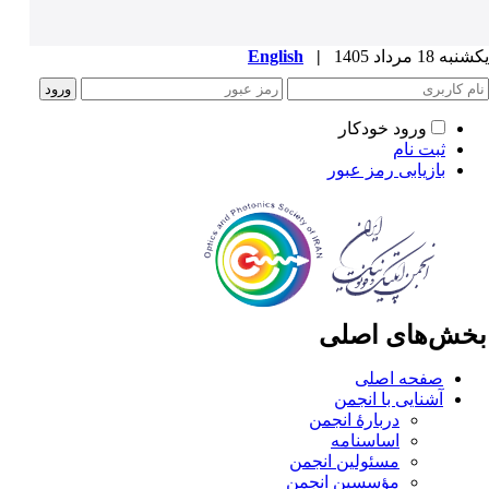
ه 18 مرداد 1405
|
English
ورود خودکار
ثبت نام
بازیابی رمز عبور
خش‌های اصلی
صفحه اصلی
آشنایی با انجمن
دربارۀ انجمن
اساسنامه
مسئولین انجمن
مؤسسین انجمن