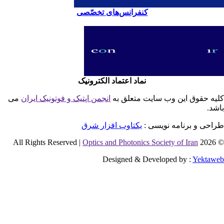
کنفرانس‌های تخصّصی
نماد اعتماد الکترونیک
یه حقوق این وب سایت متعلق به
انجمن اپتیک و فوتونیک ایران
می
شد.
احی و برنامه نویسی :
یکتاوب افزار شرق
Optics and Photonics Society of Iran
© 2026 
Designed & Developed by :
Yektaw