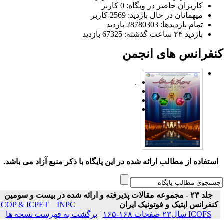
کاربران حاضر در وبگاه: 0 کاربر
میهمانان در حال بازدید: 2569 کاربر
تمام بازدید‌ها: 28780303 بازدید
بازدید ۲۴ ساعت گذشته: 67325 بازدید
نفرانس های انجمن
.
ستفاده از مطالب ارائه شده در این پایگاه با ذکر منبع آزاد می باشد.
جلد ۲۳ - مجموعه مقالات پذیرفته و ارائه شده در بیست و سومین
نفرانس اپتیک و فوتونیک ایران
ICOP & ICPET _ INPC _
ICOFS سال۲۳ صفحات ۱۶۸-۱۶۵
|
برگشت به فهرست نسخه ها