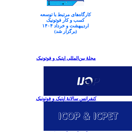
کارگاه‌های مرتبط با توسعه
کسب و کار فوتونیک
اردیبهشت و خرداد ۱۴۰۴
(برگزار شد)
مجلۀ بین‌المللی اپتیک و فوتونیک
کنفرانس سالانۀ اپتیک و فوتونیک