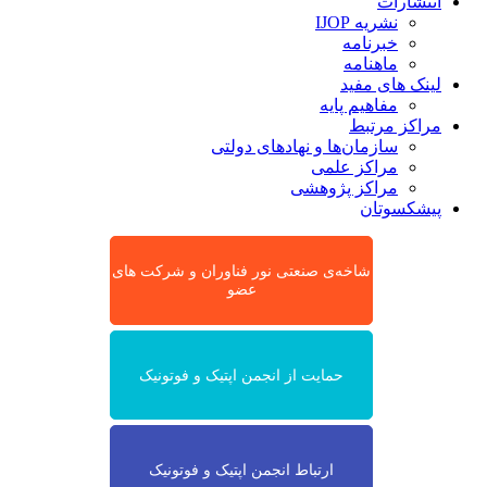
انتشارات
نشریه IJOP
خبرنامه
ماهنامه
لینک های مفید
مفاهیم پایه
مراکز مرتبط
سازمان‌ها و نهادهای دولتی
مراکز علمی
مراکز پژوهشی
پیشکسوتان
شاخه‌ی صنعتی نور فناوران و شرکت های
عضو
حمایت از انجمن اپتیک و فوتونیک
ارتباط انجمن اپتیک و فوتونیک