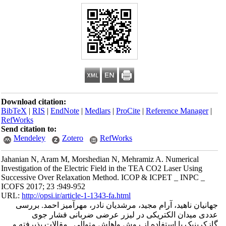
Download citation:
BibTeX
|
RIS
|
EndNote
|
Medlars
|
ProCite
|
Reference Manager
|
RefWorks
Send citation to:
Mendeley
Zotero
RefWorks
Jahanian N, Aram M, Morshedian N, Mehramiz A. Numerical
Investigation of the Electric Field in the TEA CO2 Laser Using
Successive Over Relaxation Method. ICOP & ICPET _ INPC _
ICOFS 2017; 23 :949-952
URL:
http://opsi.ir/article-1-1343-fa.html
جهانیان ناهید، آرام مجید، مرشدیان نادر، مهرآمیز احمد. بررسی
عددی میدان الکتریکی در لیزر عرضی ضربانی فشار جوی
گازکربنیک با استفاده از روش واهلش متوالی . مقالات پذیرفته و