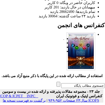
کاربران حاضر در وبگاه: 0 کاربر
میهمانان در حال بازدید: 201 کاربر
تمام بازدید‌ها: 28662490 بازدید
بازدید ۲۴ ساعت گذشته: 30064 بازدید
نفرانس های انجمن
.
ستفاده از مطالب ارائه شده در این پایگاه با ذکر منبع آزاد می باشد.
جلد ۲۳ - مجموعه مقالات پذیرفته و ارائه شده در بیست و سومین
نفرانس اپتیک و فوتونیک ایران
ICOP & ICPET _ INPC _
ICOFS سال۲۳ صفحات ۹۵۲-۹۴۹
|
برگشت به فهرست نسخه ها