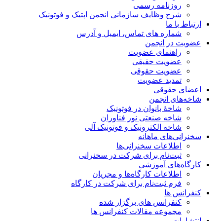
روزنامه رسمی
شرح وظایف سازمانی انجمن اپتیک و فوتونیک
ارتباط با ما
شماره های تماس، ایمیل و آدرس
عضویت در انجمن
راهنمای عضویت
عضویت حقیقی
عضویت حقوقی
تمدید عضویت
اعضای حقوقی
شاخه‌های انجمن
شاخۀ بانوان در فوتونیک
شاخه صنعتی نور فناوران
شاخه‌ الکترونیک و فوتونیک آلی
سخنرانی‌های ماهانه
اطلاعات سخنرانی‌‌ها
ثبت‌نام برای شرکت در سخنرانی
کارگاه‌های آموزشی
اطلاعات کارگاه‌ها و مجریان
فرم ثبت‌نام برای شرکت در کارگاه
کنفرانس ها
کنفرانس های برگزار شده
مجموعه مقالات کنفرانس ها
انتشارات