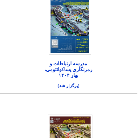
مدرسه ارتباطات و
رمزنگاری پساکوانتومی،
بهار ۱۴۰۴
(برگزار شد)