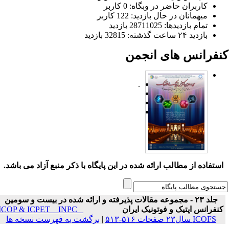
کاربران حاضر در وبگاه: 0 کاربر
میهمانان در حال بازدید: 122 کاربر
تمام بازدید‌ها: 28711025 بازدید
بازدید ۲۴ ساعت گذشته: 32815 بازدید
نفرانس های انجمن
.
ستفاده از مطالب ارائه شده در این پایگاه با ذکر منبع آزاد می باشد.
جلد ۲۳ - مجموعه مقالات پذیرفته و ارائه شده در بیست و سومین
نفرانس اپتیک و فوتونیک ایران
ICOP & ICPET _ INPC _
ICOFS سال۲۳ صفحات ۵۱۶-۵۱۳
|
برگشت به فهرست نسخه ها