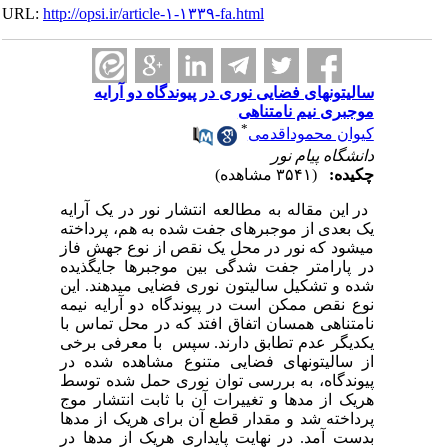
URL:
http://opsi.ir/article-۱-۱۳۳۹-fa.html
سالیتونهای فضایی نوری در پیوندگاه دو آرایه
موجبری نیم نامتناهی
*
کیوان محموداقدمی
دانشگاه پیام نور
چکیده:
(۳۵۴۱ مشاهده)
در این مقاله به مطالعه انتشار نور در یک آرایه
یک بعدی از موجبرهای جفت شده به هم، پرداخته
می­شود که نور در محل یک نقص از نوع جهش فاز
در پارامتر جفت شدگی بین موجبرها جایگذیده
شده و تشکیل سالیتون نوری فضایی می­دهند. این
نوع نقص ممکن است در پیوندگاه دو آرایه نیمه
نامتناهی همسان اتفاق افتد که در محل تماس با
یکدیگر عدم تطابق دارند. سپس با معرفی برخی
از سالیتونهای فضایی متنوع مشاهده شده در
پیوندگاه، به بررسی توان نوری حمل شده توسط
هریک از مدها و تغییرات آن با ثابت انتشار موج
پرداخته شد و مقدار قطع آن برای هریک از مدها
بدست آمد. در نهایت پایداری هریک از مدها در