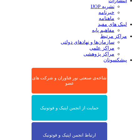
انتشارات
نشریه IJOP
خبرنامه
ماهنامه
لینک های مفید
مفاهیم پایه
مراکز مرتبط
سازمان‌ها و نهادهای دولتی
مراکز علمی
مراکز پژوهشی
پیشکسوتان
شاخه‌ی صنعتی نور فناوران و شرکت های
عضو
حمایت از انجمن اپتیک و فوتونیک
ارتباط انجمن اپتیک و فوتونیک