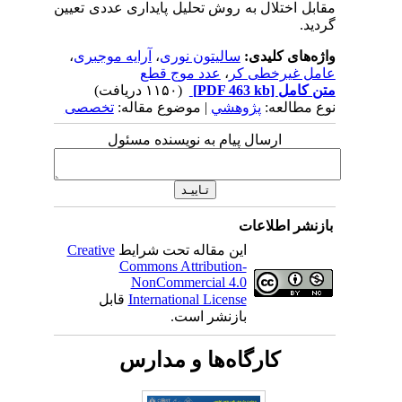
مقابل اختلال به روش تحلیل پایداری عددی تعیین
گردید.
واژه‌های کلیدی:
سالیتون نوری
،
آرایه موجبری
،
عامل غیرخطی کر
،
عدد موج قطع
متن کامل
[PDF 463 kb]
(۱۱۵۰ دریافت)
نوع مطالعه:
پژوهشي
| موضوع مقاله:
تخصصی
ارسال پیام به نویسنده مسئول
بازنشر اطلاعات
این مقاله تحت شرایط
Creative
Commons Attribution-
NonCommercial 4.0
International License
قابل
بازنشر است.
کارگاه‌ها و مدارس