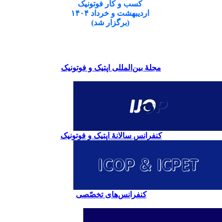
کسب و کار فوتونیک
اردیبهشت و خرداد ۱۴۰۴
(برگزار شد)
مجلۀ بین‌المللی اپتیک و فوتونیک
کنفرانس سالانۀ اپتیک و فوتونیک
کنفرانس‌های تخصّصی