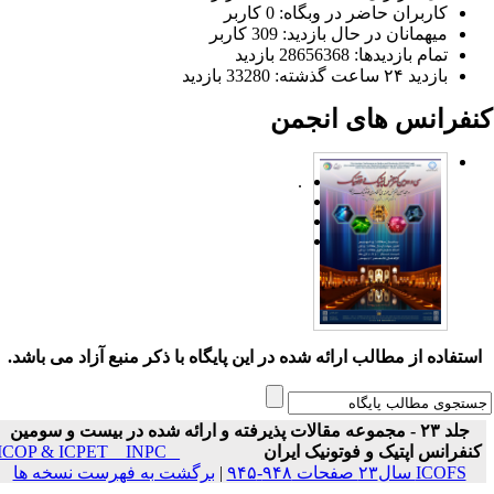
کاربران حاضر در وبگاه: 0 کاربر
میهمانان در حال بازدید: 309 کاربر
تمام بازدید‌ها: 28656368 بازدید
بازدید ۲۴ ساعت گذشته: 33280 بازدید
نفرانس های انجمن
.
ستفاده از مطالب ارائه شده در این پایگاه با ذکر منبع آزاد می باشد.
جلد ۲۳ - مجموعه مقالات پذیرفته و ارائه شده در بیست و سومین
نفرانس اپتیک و فوتونیک ایران
ICOP & ICPET _ INPC _
ICOFS سال۲۳ صفحات ۹۴۸-۹۴۵
|
برگشت به فهرست نسخه ها