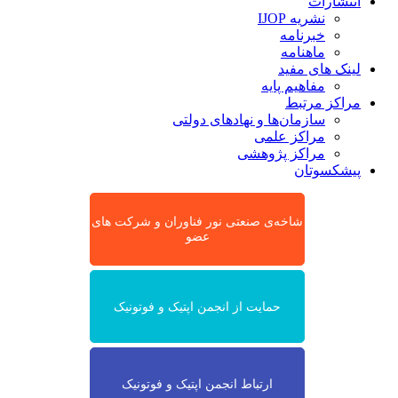
انتشارات
نشریه IJOP
خبرنامه
ماهنامه
لینک های مفید
مفاهیم پایه
مراکز مرتبط
سازمان‌ها و نهادهای دولتی
مراکز علمی
مراکز پژوهشی
پیشکسوتان
شاخه‌ی صنعتی نور فناوران و شرکت های
عضو
حمایت از انجمن اپتیک و فوتونیک
ارتباط انجمن اپتیک و فوتونیک