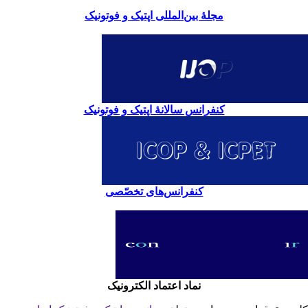
مجلۀ بین‌المللی اپتیک و فوتونیک
کنفرانس سالانۀ اپتیک و فوتونیک
کنفرانس‌های تخصّصی
نماد اعتماد الکترونیک