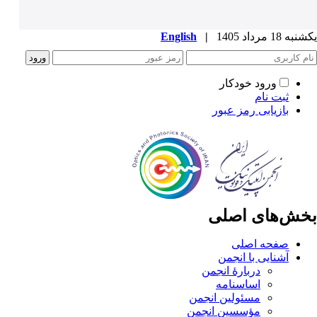
یکشنبه 18 مرداد 1405
|
English
ورود خودکار
ثبت نام
بازیابی رمز عبور
بخش‌های اصلی
صفحه اصلی
آشنایی با انجمن
دربارۀ انجمن
اساسنامه
مسئولین انجمن
مؤسسین انجمن