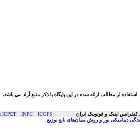
استفاده از مطالب ارائه شده در این پایگاه با ذکر منبع آزاد می باشد.
ICOP & ICPET _ INPC _ ICOFS سال۲۳ صفح
کندگی دینامیکی نور و روش ممان‌های تابع توزیع