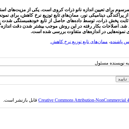
مرسوم برای تعیین اندازه
نانو ذرات کروی است. یکی از مزیت‌های استف
از پراکندگی دینامیکی نور، ممان‌های تابع توزیع نرخ کاهش، برای نمون
 یا ثابت پخش ذرات، توسط داده‌های حاصل از تابع خودهمبستگی شدت پ
هد شد. اصلاحات بکار رفته در این روش موجب بیشتر شدن دقت اندازه‌
 نمونه‌هایی در اندازه‌های متفاوت بررسی شده است.
س پاشنده
،
ممان‌های تابع توزیع نرخ کاهش.
به نویسنده مسئول
Creative Commons Attribution-NonCommercial 4.0
قابل بازنشر است.