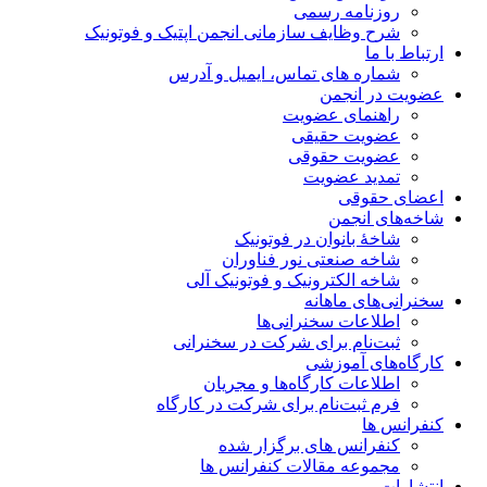
روزنامه رسمی
شرح وظایف سازمانی انجمن اپتیک و فوتونیک
ارتباط با ما
شماره های تماس، ایمیل و آدرس
عضویت در انجمن
راهنمای عضویت
عضویت حقیقی
عضویت حقوقی
تمدید عضویت
اعضای حقوقی
شاخه‌های انجمن
شاخۀ بانوان در فوتونیک
شاخه صنعتی نور فناوران
شاخه‌ الکترونیک و فوتونیک آلی
سخنرانی‌های ماهانه
اطلاعات سخنرانی‌‌ها
ثبت‌نام برای شرکت در سخنرانی
کارگاه‌های آموزشی
اطلاعات کارگاه‌ها و مجریان
فرم ثبت‌نام برای شرکت در کارگاه
کنفرانس ها
کنفرانس های برگزار شده
مجموعه مقالات کنفرانس ها
انتشارات