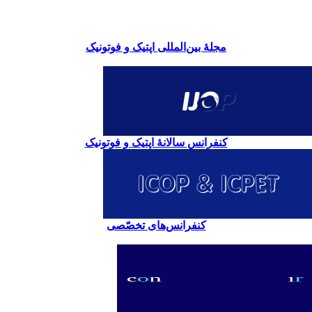
مجلۀ بین‌المللی اپتیک و فوتونیک
کنفرانس سالانۀ اپتیک و فوتونیک
کنفرانس‌های تخصّصی