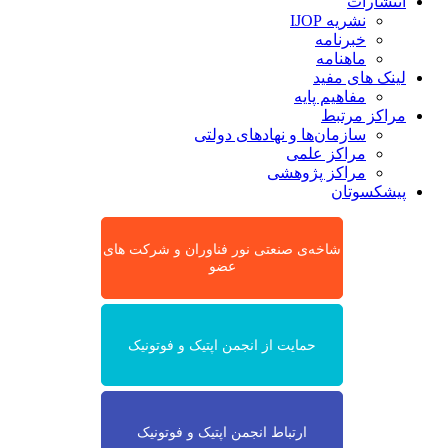
انتشارات
نشریه IJOP
خبرنامه
ماهنامه
لینک های مفید
مفاهیم پایه
مراکز مرتبط
سازمان‌ها و نهادهای دولتی
مراکز علمی
مراکز پژوهشی
پیشکسوتان
شاخه‌ی صنعتی نور فناوران و شرکت های
عضو
حمایت از انجمن اپتیک و فوتونیک
ارتباط انجمن اپتیک و فوتونیک