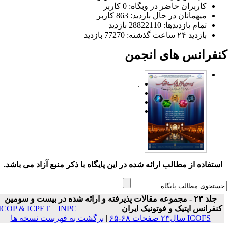
کاربران حاضر در وبگاه: 0 کاربر
میهمانان در حال بازدید: 863 کاربر
تمام بازدید‌ها: 28822110 بازدید
بازدید ۲۴ ساعت گذشته: 77270 بازدید
نفرانس های انجمن
.
ستفاده از مطالب ارائه شده در این پایگاه با ذکر منبع آزاد می باشد.
جلد ۲۳ - مجموعه مقالات پذیرفته و ارائه شده در بیست و سومین
نفرانس اپتیک و فوتونیک ایران
ICOP & ICPET _ INPC _
ICOFS سال۲۳ صفحات ۶۸-۶۵
|
برگشت به فهرست نسخه ها