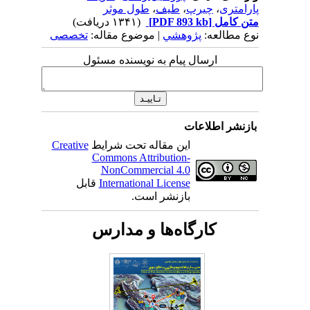
پارامتری
،
چیرپ
،
طیف
،
طول موثر
متن کامل
[PDF 893 kb]
(۱۳۴۱ دریافت)
نوع مطالعه:
پژوهشي
| موضوع مقاله:
تخصصی
ارسال پیام به نویسنده مسئول
بازنشر اطلاعات
این مقاله تحت شرایط
Creative
Commons Attribution-
NonCommercial 4.0
International License
قابل
بازنشر است.
کارگاه‌ها و مدارس