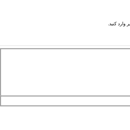
 وارد کنید.