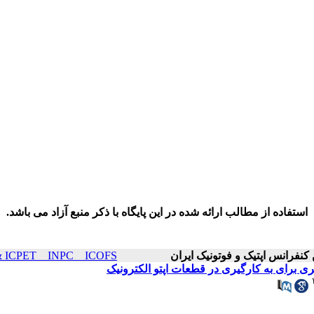
استفاده از مطالب ارائه شده در این پایگاه با ذکر منبع آزاد می باشد.
ICOP & ICPET _ INPC _ ICOFS سال۲۳ صفح
ری برای به کارگیری در قطعات اپتو الکترونیک