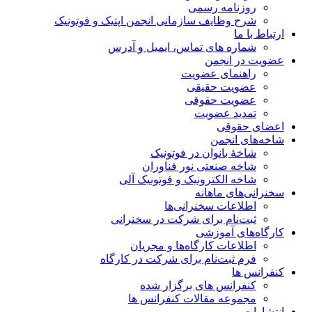
روزنامه رسمی
شرح وظایف سازمانی انجمن اپتیک و فوتونیک
ارتباط با ما
شماره های تماس، ایمیل و آدرس
عضویت در انجمن
راهنمای عضویت
عضویت حقیقی
عضویت حقوقی
تمدید عضویت
اعضای حقوقی
شاخه‌های انجمن
شاخۀ بانوان در فوتونیک
شاخه صنعتی نور فناوران
شاخه‌ الکترونیک و فوتونیک آلی
سخنرانی‌های ماهانه
اطلاعات سخنرانی‌‌ها
ثبت‌نام برای شرکت در سخنرانی
کارگاه‌های آموزشی
اطلاعات کارگاه‌ها و مجریان
فرم ثبت‌نام برای شرکت در کارگاه
کنفرانس ها
کنفرانس های برگزار شده
مجموعه مقالات کنفرانس ها
انتشارات