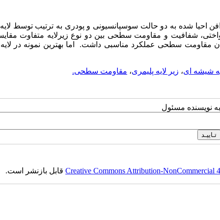
رافن احیا شده به دو حالت سوسپانسیونی و پودری به ترتیب توسط لایه
تی، شفافیت و مقاومت سطحی بین دو نوع زیرلایه متفاوت مقایس
بودن مقاومت سطحی عملکرد مناسبی داشت. اما بهترین نمونه در لایه
یه شیشه ای
،
زیر لایه پلیمری
،
مقاومت سطحی.
به نویسنده مسئول
Creative Commons Attribution-NonCommercial 4.0
قابل بازنشر است.