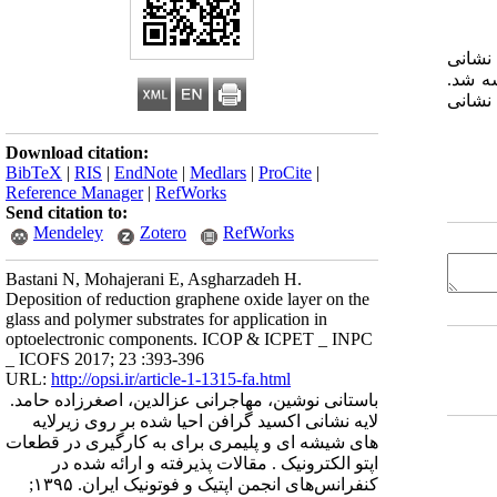
 نشانی
ه شد.
 نشانی
Download citation:
BibTeX
|
RIS
|
EndNote
|
Medlars
|
ProCite
|
Reference Manager
|
RefWorks
Send citation to:
Mendeley
Zotero
RefWorks
Bastani N, Mohajerani E, Asgharzadeh H.
Deposition of reduction graphene oxide layer on the
glass and polymer substrates for application in
optoelectronic components. ICOP & ICPET _ INPC
_ ICOFS 2017; 23 :393-396
URL:
http://opsi.ir/article-1-1315-fa.html
باستانی نوشین، مهاجرانی عزالدین، اصغرزاده حامد.
لایه نشانی اکسید گرافن احیا شده بر روی زیرلایه
های شیشه ای و پلیمری برای به کارگیری در قطعات
اپتو الکترونیک . مقالات پذیرفته و ارائه شده در
کنفرانس‌های انجمن اپتیک و فوتونیک ایران. ۱۳۹۵;