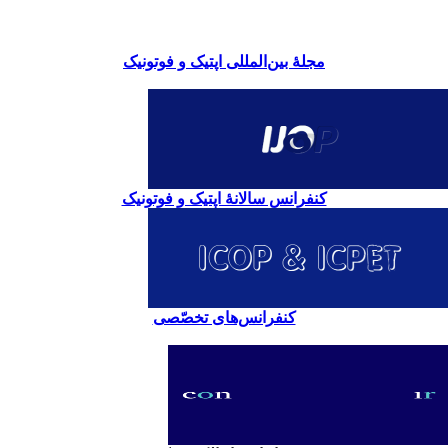
مجلۀ بین‌المللی اپتیک و فوتونیک
کنفرانس سالانۀ اپتیک و فوتونیک
کنفرانس‌های تخصّصی