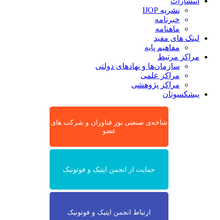
انتشارات
نشریه IJOP
خبرنامه
ماهنامه
لینک های مفید
مفاهیم پایه
مراکز مرتبط
سازمان‌ها و نهادهای دولتی
مراکز علمی
مراکز پژوهشی
پیشکسوتان
شاخه‌ی صنعتی نور فناوران و شرکت های
عضو
حمایت از انجمن اپتیک و فوتونیک
ارتباط انجمن اپتیک و فوتونیک