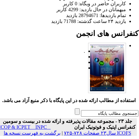
کاربران حاضر در وبگاه: 0 کاربر
میهمانان در حال بازدید: 4299 کاربر
تمام بازدید‌ها: 28794671 بازدید
بازدید ۲۴ ساعت گذشته: 71788 بازدید
نفرانس های انجمن
.
ستفاده از مطالب ارائه شده در این پایگاه با ذکر منبع آزاد می باشد.
جلد ۲۳ - مجموعه مقالات پذیرفته و ارائه شده در بیست و سومین
نفرانس اپتیک و فوتونیک ایران
ICOP & ICPET _ INPC _
ICOFS سال۲۳ صفحات ۷۲۸-۷۲۵
|
برگشت به فهرست نسخه ها