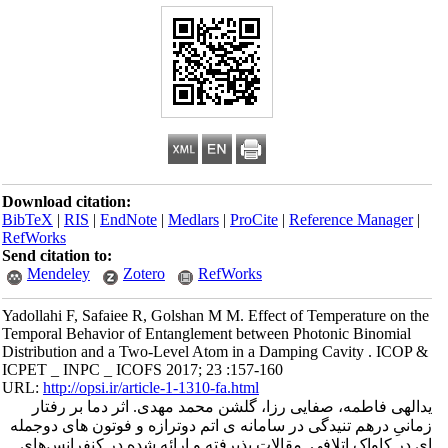
Download citation:
BibTeX
|
RIS
|
EndNote
|
Medlars
|
ProCite
|
Reference Manager
|
RefWorks
Send citation to:
Mendeley
Zotero
RefWorks
Yadollahi F, Safaiee R, Golshan M M. Effect of Temperature on the
Temporal Behavior of Entanglement between Photonic Binomial
Distribution and a Two-Level Atom in a Damping Cavity . ICOP &
ICPET _ INPC _ ICOFS 2017; 23 :157-160
URL:
http://opsi.ir/article-1-1310-fa.html
یدالهی فاطمه، صفایی رزا، گلشن محمد مهدی. اثر دما بر رفتار
زمانیِ درهم تنیدگی در سامانه ی اتم دوترازه و فوتون های دوجمله
ای در کاواک اتلافی. مقالات پذیرفته و ارائه شده در کنفرانس‌های