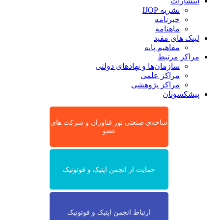
انتشارات
نشریه IJOP
خبرنامه
ماهنامه
لینک های مفید
مفاهیم پایه
مراکز مرتبط
سازمان‌ها و نهادهای دولتی
مراکز علمی
مراکز پژوهشی
پیشکسوتان
شاخه‌ی صنعتی نور فناوران و شرکت های
عضو
حمایت از انجمن اپتیک و فوتونیک
ارتباط انجمن اپتیک و فوتونیک