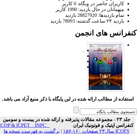
کاربران حاضر در وبگاه: 0 کاربر
میهمانان در حال بازدید: 1990 کاربر
تمام بازدید‌ها: 28827920 بازدید
بازدید ۲۴ ساعت گذشته: 78093 بازدید
نفرانس های انجمن
.
ستفاده از مطالب ارائه شده در این پایگاه با ذکر منبع آزاد می باشد.
جلد ۲۳ - مجموعه مقالات پذیرفته و ارائه شده در بیست و سومین
نفرانس اپتیک و فوتونیک ایران
ICOP & ICPET _ INPC _
ICOFS سال۲۳ صفحات ۱۶۰-۱۵۷
|
برگشت به فهرست نسخه ها