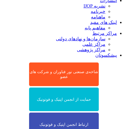
انتشارات
نشریه IJOP
خبرنامه
ماهنامه
لینک های مفید
مفاهیم پایه
مراکز مرتبط
سازمان‌ها و نهادهای دولتی
مراکز علمی
مراکز پژوهشی
پیشکسوتان
شاخه‌ی صنعتی نور فناوران و شرکت های
عضو
حمایت از انجمن اپتیک و فوتونیک
ارتباط انجمن اپتیک و فوتونیک