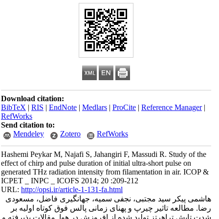
Download citation:
BibTeX
|
RIS
|
EndNote
|
Medlars
|
ProCite
|
Reference Manager
|
RefWorks
Send citation to:
Mendeley
Zotero
RefWorks
Hashemi Peykar M, Najafi S, Jahangiri F, Massudi R. Study of the
effect of chirp and pulse duration of initial ultra-short pulse on
generated THz radiation intensity from filamentation in air. ICOP &
ICPET _ INPC _ ICOFS 2014; 20 :209-212
URL:
http://opsi.ir/article-1-131-fa.html
هاشمی پیکر سید مجتبی، نجفی سمیه، جهانگیری فاضل، مسعودی
رضا. مطالعه تاثیر چیرپ و پهنای زمانی پالس فوق کوتاه اولیه بر
شدت تابش تراهرتز تولید شده از افروزش در هوا. مقالات پذیرفته و