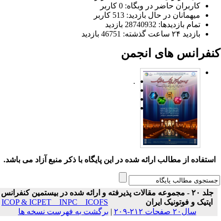
کاربران حاضر در وبگاه: 0 کاربر
میهمانان در حال بازدید: 513 کاربر
تمام بازدید‌ها: 28740932 بازدید
بازدید ۲۴ ساعت گذشته: 46751 بازدید
نفرانس های انجمن
.
ستفاده از مطالب ارائه شده در این پایگاه با ذکر منبع آزاد می باشد.
جلد ۲۰ - مجموعه مقالات پذیرفته و ارائه شده در بیستمین کنفرانس
اپتیک و فوتونیک ایران
ICOP & ICPET _ INPC _ ICOFS
سال۲۰ صفحات ۲۱۲-۲۰۹
|
برگشت به فهرست نسخه ها