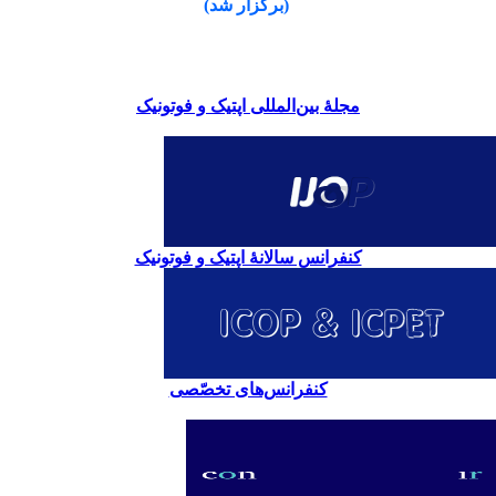
(برگزار شد)
مجلۀ بین‌المللی اپتیک و فوتونیک
کنفرانس سالانۀ اپتیک و فوتونیک
کنفرانس‌های تخصّصی