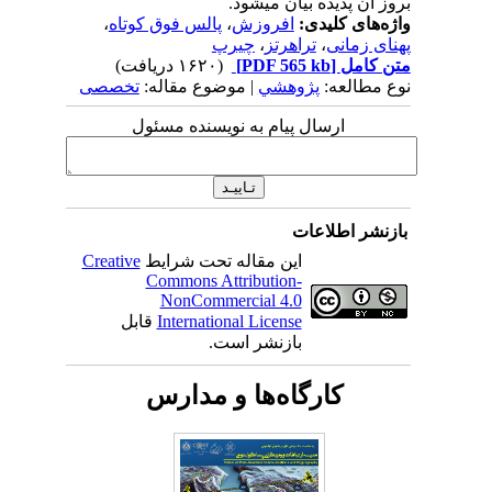
بروز آن پدیده بیان میشود.
واژه‌های کلیدی:
افروزش
،
پالس فوق کوتاه
،
پهنای زمانی
،
تراهرتز
،
چیرپ
متن کامل
[PDF 565 kb]
(۱۶۲۰ دریافت)
نوع مطالعه:
پژوهشي
| موضوع مقاله:
تخصصی
ارسال پیام به نویسنده مسئول
بازنشر اطلاعات
این مقاله تحت شرایط
Creative
Commons Attribution-
NonCommercial 4.0
International License
قابل
بازنشر است.
کارگاه‌ها و مدارس