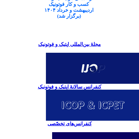
کسب و کار فوتونیک
اردیبهشت و خرداد ۱۴۰۴
(برگزار شد)
مجلۀ بین‌المللی اپتیک و فوتونیک
کنفرانس سالانۀ اپتیک و فوتونیک
کنفرانس‌های تخصّصی