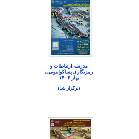
مدرسه ارتباطات و
رمزنگاری پساکوانتومی،
بهار ۱۴۰۴
(برگزار شد)