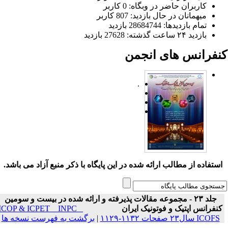
کاربران حاضر در وبگاه: 0 کاربر
میهمانان در حال بازدید: 807 کاربر
تمام بازدید‌ها: 28684744 بازدید
بازدید ۲۴ ساعت گذشته: 27628 بازدید
نفرانس های انجمن
.
ستفاده از مطالب ارائه شده در این پایگاه با ذکر منبع آزاد می باشد.
جلد ۲۳ - مجموعه مقالات پذیرفته و ارائه شده در بیست و سومین
نفرانس اپتیک و فوتونیک ایران
ICOP & ICPET _ INPC _
ICOFS سال۲۳ صفحات ۱۱۳۲-۱۱۲۹
|
برگشت به فهرست نسخه ها