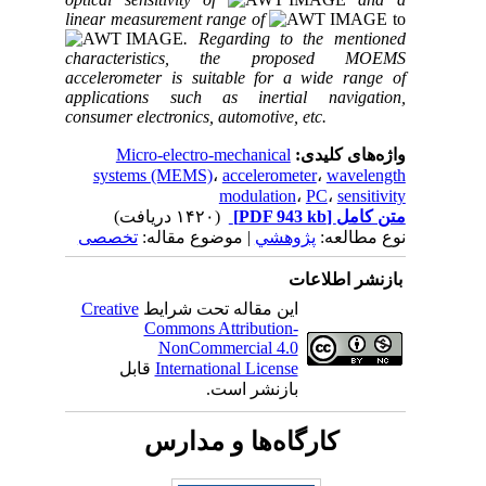
linear measurement range of
to
. Regarding to the mentioned
characteristics, the proposed MOEMS
accelerometer is suitable for a wide range of
applications such as inertial navigation,
consumer electronics, automotive, etc.
واژه‌های کلیدی:
Micro-electro-mechanical
systems (MEMS)
،
accelerometer
،
wavelength
modulation
،
PC
،
sensitivity
متن کامل
[PDF 943 kb]
(۱۴۲۰ دریافت)
نوع مطالعه:
پژوهشي
| موضوع مقاله:
تخصصی
بازنشر اطلاعات
این مقاله تحت شرایط
Creative
Commons Attribution-
NonCommercial 4.0
International License
قابل
بازنشر است.
کارگاه‌ها و مدارس