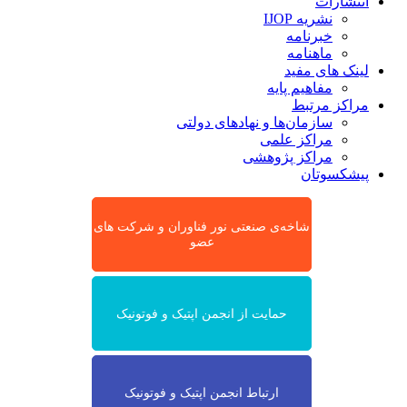
انتشارات
نشریه IJOP
خبرنامه
ماهنامه
لینک های مفید
مفاهیم پایه
مراکز مرتبط
سازمان‌ها و نهادهای دولتی
مراکز علمی
مراکز پژوهشی
پیشکسوتان
شاخه‌ی صنعتی نور فناوران و شرکت های
عضو
حمایت از انجمن اپتیک و فوتونیک
ارتباط انجمن اپتیک و فوتونیک