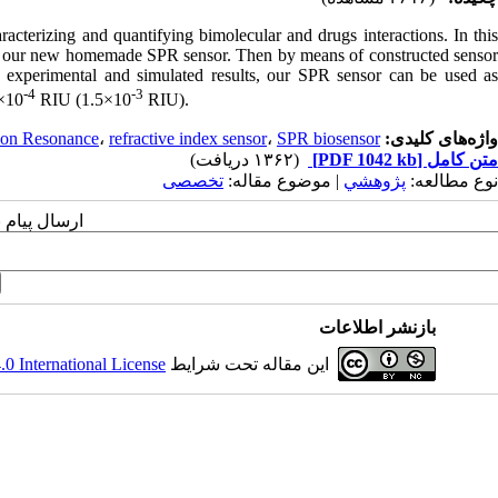
acterizing and quantifying bimolecular and drugs interactions. In this
g of our new homemade SPR sensor. Then by means of constructed sensor
 experimental and simulated results, our SPR sensor can be used as
-4
-3
8×10
RIU (1.5×10
RIU).
واژه‌های کلیدی:
SPR biosensor
،
refractive index sensor
،
mon Resonance
متن کامل
[PDF 1042 kb]
(۱۳۶۲ دریافت)
نوع مطالعه:
پژوهشي
| موضوع مقاله:
تخصصی
ارسال پیام 
بازنشر اطلاعات
این مقاله تحت شرایط
 International License