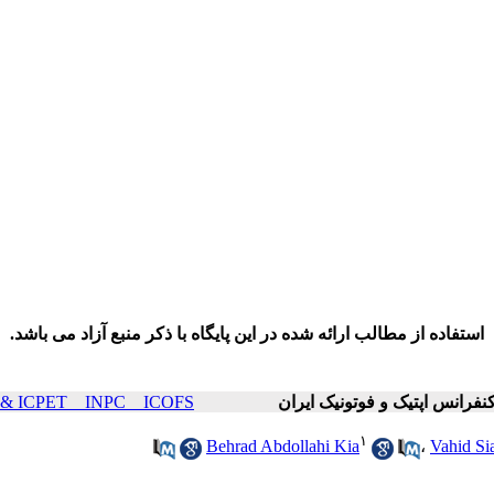
استفاده از مطالب ارائه شده در این پایگاه با ذکر منبع آزاد می باشد.
ICOP & ICPET _ INPC _ ICOFS سال۲۳ صفحات 
۱
Behrad Abdollahi Kia
،
Vahid Si