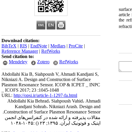
surfac
articl
the re
refract
Download citation:
BibTeX
|
RIS
|
EndNote
|
Medlars
|
ProCite
|
Reference Manager
|
RefWorks
Send citation to:
Mendeley
Zotero
RefWorks
Abdollahi Kia B, Siahpoush V, Ahmadi Kandjani S,
Nikniazi A. Design and Construction of Surface
Plasmon Resonance Sensor. ICOP & ICPET _ INPC
_ ICOFS 2017; 23 :1045-1048
URL:
http://opsi.ir/article-1-1297-fa.html
Abdollahi Kia Behrad، Siahpoush Vahid، Ahmadi
Kandjani Sohrab، Nikniazi Arash. Design and
Construction of Surface Plasmon Resonance Sensor.
مقالات پذیرفته و ارائه شده در کنفرانس‌های انجمن
اپتیک و فوتونیک ایران. ۱۳۹۵; ۲۳
()
:۱۰۴۵-۱۰۴۸