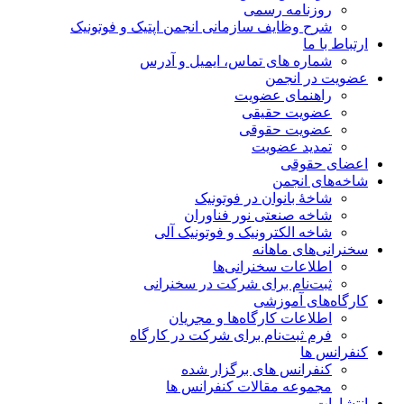
روزنامه رسمی
شرح وظایف سازمانی انجمن اپتیک و فوتونیک
ارتباط با ما
شماره های تماس، ایمیل و آدرس
عضویت در انجمن
راهنمای عضویت
عضویت حقیقی
عضویت حقوقی
تمدید عضویت
اعضای حقوقی
شاخه‌های انجمن
شاخۀ بانوان در فوتونیک
شاخه صنعتی نور فناوران
شاخه‌ الکترونیک و فوتونیک آلی
سخنرانی‌های ماهانه
اطلاعات سخنرانی‌‌ها
ثبت‌نام برای شرکت در سخنرانی
کارگاه‌های آموزشی
اطلاعات کارگاه‌ها و مجریان
فرم ثبت‌نام برای شرکت در کارگاه
کنفرانس ها
کنفرانس های برگزار شده
مجموعه مقالات کنفرانس ها
انتشارات