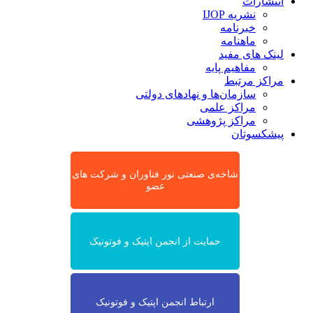
انتشارات
نشریه IJOP
خبرنامه
ماهنامه
لینک های مفید
مفاهیم پایه
مراکز مرتبط
سازمان‌ها و نهادهای دولتی
مراکز علمی
مراکز پژوهشی
پیشکسوتان
شاخه‌ی صنعتی نور فناوران و شرکت های
عضو
حمایت از انجمن اپتیک و فوتونیک
ارتباط انجمن اپتیک و فوتونیک