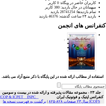
کاربران حاضر در وبگاه: 0 کاربر
میهمانان در حال بازدید: 380 کاربر
تمام بازدید‌ها: 28741254 بازدید
بازدید ۲۴ ساعت گذشته: 46376 بازدید
نفرانس های انجمن
.
ستفاده از مطالب ارائه شده در این پایگاه با ذکر منبع آزاد می باشد.
جلد ۲۳ - مجموعه مقالات پذیرفته و ارائه شده در بیست و سومین
نفرانس اپتیک و فوتونیک ایران
ICOP & ICPET _ INPC _
ICOFS سال۲۳ صفحات ۸۲۸-۸۲۵
|
برگشت به فهرست نسخه ها