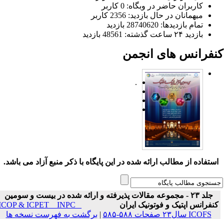
کاربران حاضر در وبگاه: 0 کاربر
میهمانان در حال بازدید: 2356 کاربر
تمام بازدید‌ها: 28740620 بازدید
بازدید ۲۴ ساعت گذشته: 48561 بازدید
نفرانس های انجمن
.
ستفاده از مطالب ارائه شده در این پایگاه با ذکر منبع آزاد می باشد.
جلد ۲۳ - مجموعه مقالات پذیرفته و ارائه شده در بیست و سومین
نفرانس اپتیک و فوتونیک ایران
ICOP & ICPET _ INPC _
ICOFS سال۲۳ صفحات ۵۸۸-۵۸۵
|
برگشت به فهرست نسخه ها