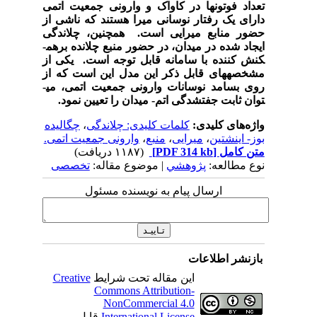
تعداد فوتون­ها در کاواک و وارونی جمعیت اتمی
دارای یک رفتار نوسانی میرا هستند که ناشی از
حضور منابع میرایی است.
هم­چنین، چلاندگی
ایجاد شده در میدان، در حضور منبع چلانده برهم­
کنش کننده با سامانه قابل توجه است. یکی از
مشخصه­های قابل ذکر این مدل این است که از
روی بسامد نوسانات وارونی جمعیت اتمی، می­
توان ثابت جفت­شدگی اتم- میدان را تعیین نمود.
واژه‌های کلیدی:
کلمات کلیدی: چلاندگی
،
چگالیده
بوز- اینشتین
،
میرایی
،
منبع
،
وارونی جمعیت اتمی.
متن کامل
[PDF 314 kb]
(۱۱۸۷ دریافت)
نوع مطالعه:
پژوهشي
| موضوع مقاله:
تخصصی
ارسال پیام به نویسنده مسئول
بازنشر اطلاعات
این مقاله تحت شرایط
Creative
Commons Attribution-
NonCommercial 4.0
International License
قابل