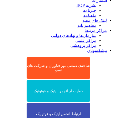
انتشارات
نشریه IJOP
خبرنامه
ماهنامه
لینک های مفید
مفاهیم پایه
مراکز مرتبط
سازمان‌ها و نهادهای دولتی
مراکز علمی
مراکز پژوهشی
پیشکسوتان
شاخه‌ی صنعتی نور فناوران و شرکت های
عضو
حمایت از انجمن اپتیک و فوتونیک
ارتباط انجمن اپتیک و فوتونیک