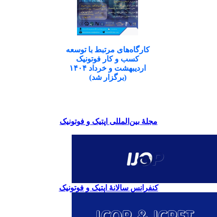
کارگاه‌های مرتبط با توسعه
کسب و کار فوتونیک
اردیبهشت و خرداد ۱۴۰۴
(برگزار شد)
مجلۀ بین‌المللی اپتیک و فوتونیک
کنفرانس سالانۀ اپتیک و فوتونیک