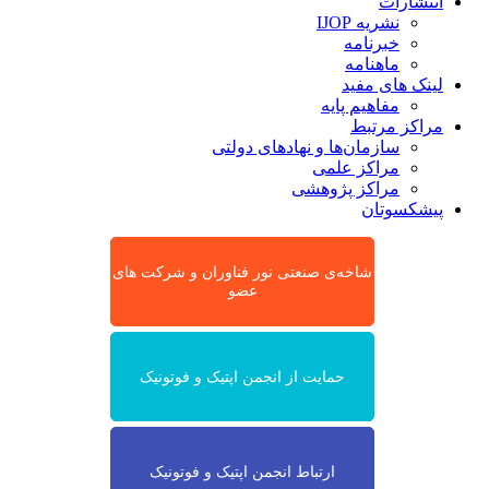
انتشارات
نشریه IJOP
خبرنامه
ماهنامه
لینک های مفید
مفاهیم پایه
مراکز مرتبط
سازمان‌ها و نهادهای دولتی
مراکز علمی
مراکز پژوهشی
پیشکسوتان
شاخه‌ی صنعتی نور فناوران و شرکت های
عضو
حمایت از انجمن اپتیک و فوتونیک
ارتباط انجمن اپتیک و فوتونیک