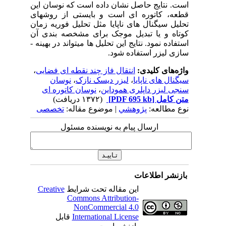
است. نتایج حاصل نشان داده است که نوسان این
قطعه، کاتوره­ ای است و بایستی از روش­های
تحلیل سیگنال­ های ناپایا مثل تحلیل فوریه زمان
کوتاه و یا تبدیل موجک برای مشخصه­ بندی آن
استفاده نمود. نتایج این تحلیل­ ها می­تواند در بهینه ­
سازی لیزر استفاده شود.
واژه‌های کلیدی:
انتقال فاز چند نقطه ای فضایی
،
سیگنال های ناپایا
،
لیزر دیسک نازک
،
نوسان
سنجی لیزر داپلری هموداین
،
نوسان کاتوره ای
متن کامل
[PDF 695 kb]
(۱۳۷۲ دریافت)
نوع مطالعه:
پژوهشي
| موضوع مقاله:
تخصصی
ارسال پیام به نویسنده مسئول
بازنشر اطلاعات
این مقاله تحت شرایط
Creative
Commons Attribution-
NonCommercial 4.0
International License
قابل