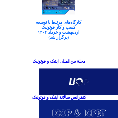
کارگاه‌های مرتبط با توسعه
کسب و کار فوتونیک
اردیبهشت و خرداد ۱۴۰۴
(برگزار شد)
مجلۀ بین‌المللی اپتیک و فوتونیک
کنفرانس سالانۀ اپتیک و فوتونیک