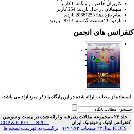
کاربران حاضر در وبگاه: 0 کاربر
میهمانان در حال بازدید: 254 کاربر
تمام بازدید‌ها: 28667253 بازدید
بازدید ۲۴ ساعت گذشته: 28713 بازدید
نفرانس های انجمن
.
ستفاده از مطالب ارائه شده در این پایگاه با ذکر منبع آزاد می باشد.
جلد ۲۳ - مجموعه مقالات پذیرفته و ارائه شده در بیست و سومین
نفرانس اپتیک و فوتونیک ایران
ICOP & ICPET _ INPC _
ICOFS سال۲۳ صفحات ۹۷۲-۹۶۹
|
برگشت به فهرست نسخه ها