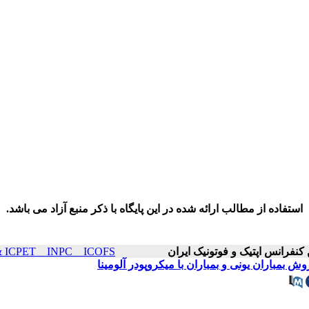
استفاده از مطالب ارائه شده در این پایگاه با ذکر منبع آزاد می باشد.
ICOP & ICPET _ INPC _ ICOFS سال۲۳ صفح
بمباران یونی و بمباران با میکروپودر آلومینا