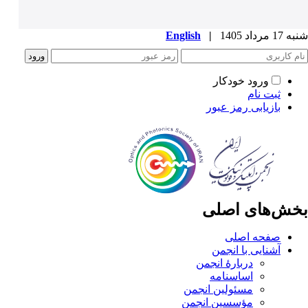
شنبه 17 مرداد 1405
|
English
ورود خودکار
ثبت نام
بازیابی رمز عبور
بخش‌های اصلی
صفحه اصلی
آشنایی با انجمن
دربارۀ انجمن
اساسنامه
مسئولین انجمن
مؤسسین انجمن