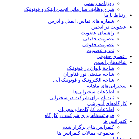
روزنامه رسمی
شرح وظایف سازمانی انجمن اپتیک و فوتونیک
ارتباط با ما
شماره های تماس، ایمیل و آدرس
عضویت در انجمن
راهنمای عضویت
عضویت حقیقی
عضویت حقوقی
تمدید عضویت
اعضای حقوقی
شاخه‌های انجمن
شاخۀ بانوان در فوتونیک
شاخه صنعتی نور فناوران
شاخه‌ الکترونیک و فوتونیک آلی
سخنرانی‌های ماهانه
اطلاعات سخنرانی‌‌ها
ثبت‌نام برای شرکت در سخنرانی
کارگاه‌های آموزشی
اطلاعات کارگاه‌ها و مجریان
فرم ثبت‌نام برای شرکت در کارگاه
کنفرانس ها
کنفرانس های برگزار شده
مجموعه مقالات کنفرانس ها
انتشارات