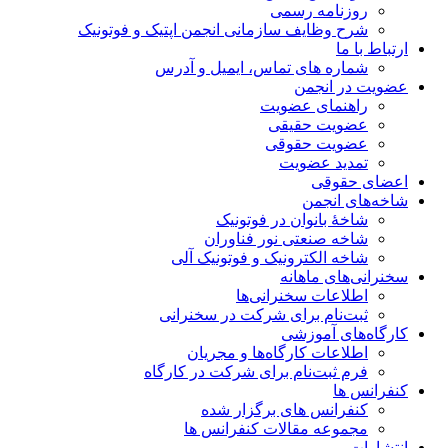
روزنامه رسمی
شرح وظایف سازمانی انجمن اپتیک و فوتونیک
ارتباط با ما
شماره های تماس، ایمیل و آدرس
عضویت در انجمن
راهنمای عضویت
عضویت حقیقی
عضویت حقوقی
تمدید عضویت
اعضای حقوقی
شاخه‌های انجمن
شاخۀ بانوان در فوتونیک
شاخه صنعتی نور فناوران
شاخه‌ الکترونیک و فوتونیک آلی
سخنرانی‌های ماهانه
اطلاعات سخنرانی‌‌ها
ثبت‌نام برای شرکت در سخنرانی
کارگاه‌های آموزشی
اطلاعات کارگاه‌ها و مجریان
فرم ثبت‌نام برای شرکت در کارگاه
کنفرانس ها
کنفرانس های برگزار شده
مجموعه مقالات کنفرانس ها
انتشارات