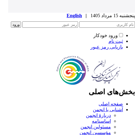
پنجشنبه 15 مرداد 1405
|
English
ورود خودکار
ثبت نام
بازیابی رمز عبور
بخش‌های اصلی
صفحه اصلی
آشنایی با انجمن
دربارۀ انجمن
اساسنامه
مسئولین انجمن
مؤسسین انجمن