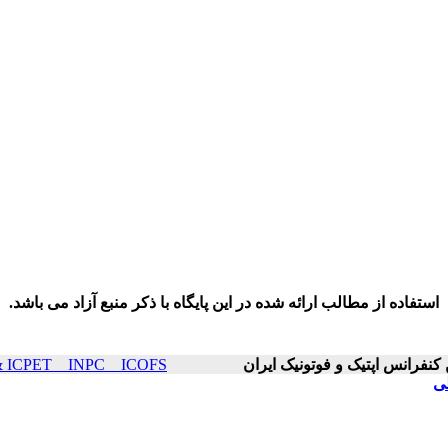
استفاده از مطالب ارائه شده در این پایگاه با ذکر منبع آزاد می باشد.
ICOP & ICPET _ INPC _ ICOFS سال۲۳ صفح
طی