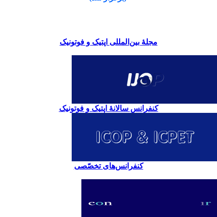
مجلۀ بین‌المللی اپتیک و فوتونیک
کنفرانس سالانۀ اپتیک و فوتونیک
کنفرانس‌های تخصّصی