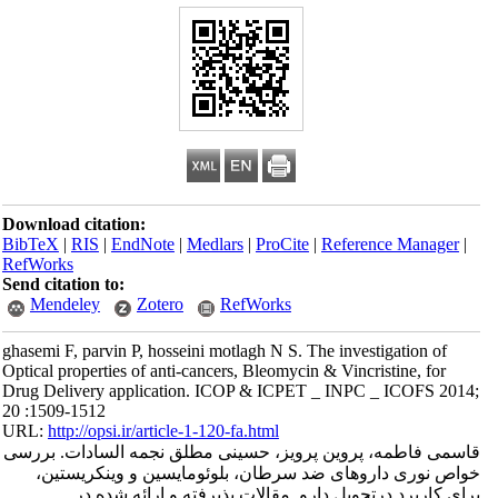
Download citation:
BibTeX
|
RIS
|
EndNote
|
Medlars
|
ProCite
|
Reference Manager
|
RefWorks
Send citation to:
Mendeley
Zotero
RefWorks
ghasemi F, parvin P, hosseini motlagh N S. The investigation of
Optical properties of anti-cancers, Bleomycin & Vincristine, for
Drug Delivery application. ICOP & ICPET _ INPC _ ICOFS 2014;
20 :1509-1512
URL:
http://opsi.ir/article-1-120-fa.html
قاسمی فاطمه، پروین پرویز، حسینی مطلق نجمه السادات. بررسی
خواص نوری داروهای ضد سرطان، بلوئومایسین و وینکریستین،
برای کاربرد درتحویل دارو. مقالات پذیرفته و ارائه شده در