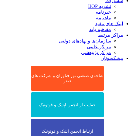
انتشارات
نشریه IJOP
خبرنامه
ماهنامه
لینک های مفید
مفاهیم پایه
مراکز مرتبط
سازمان‌ها و نهادهای دولتی
مراکز علمی
مراکز پژوهشی
پیشکسوتان
شاخه‌ی صنعتی نور فناوران و شرکت های
عضو
حمایت از انجمن اپتیک و فوتونیک
ارتباط انجمن اپتیک و فوتونیک