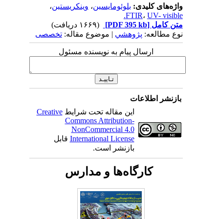
واژه‌های کلیدی:
بلوئومایسین
،
وینکریستین
،
FTIR
،
UV- visible.
متن کامل
[PDF 395 kb]
(۱۶۶۹ دریافت)
نوع مطالعه:
پژوهشي
| موضوع مقاله:
تخصصی
ارسال پیام به نویسنده مسئول
بازنشر اطلاعات
این مقاله تحت شرایط
Creative
Commons Attribution-
NonCommercial 4.0
International License
قابل
بازنشر است.
کارگاه‌ها و مدارس