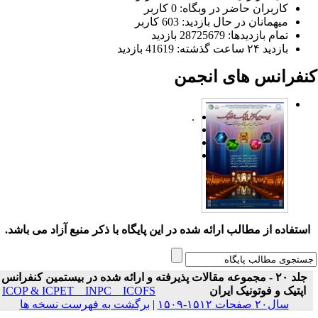
کاربران حاضر در وبگاه: 0 کاربر
میهمانان در حال بازدید: 603 کاربر
تمام بازدید‌ها: 28725679 بازدید
بازدید ۲۴ ساعت گذشته: 41619 بازدید
نفرانس های انجمن
.
ستفاده از مطالب ارائه شده در این پایگاه با ذکر منبع آزاد می باشد.
جلد ۲۰ - مجموعه مقالات پذیرفته و ارائه شده در بیستمین کنفرانس
اپتیک و فوتونیک ایران
ICOP & ICPET _ INPC _ ICOFS
سال۲۰ صفحات ۱۵۱۲-۱۵۰۹
|
برگشت به فهرست نسخه ها