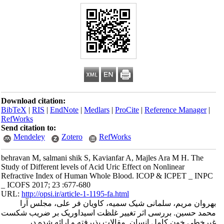
Download citation:
BibTeX
|
RIS
|
EndNote
|
Medlars
|
ProCite
|
Reference Manager
|
RefWorks
Send citation to:
Mendeley
Zotero
RefWorks
behravan M, salmani shik S, Kavianfar A, Majles Ara M H. The
Study of Different levels of Acid Uric Effect on Nonlinear
Refractive Index of Human Whole Blood. ICOP & ICPET _ INPC
_ ICOFS 2017; 23 :677-680
URL:
http://opsi.ir/article-1-1195-fa.html
بهروان مریم، سلمانی شیک سمیه، کاویان فر علی، مجلس آرا
محمد حسین. بررسی اثر تغییر غلظت اسیداوریک بر ضریب شکست
غیرخطی خون کامل انسان. مقالات پذیرفته و ارائه شده در