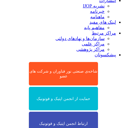
انتشارات
نشریه IJOP
خبرنامه
ماهنامه
لینک های مفید
مفاهیم پایه
مراکز مرتبط
سازمان‌ها و نهادهای دولتی
مراکز علمی
مراکز پژوهشی
پیشکسوتان
شاخه‌ی صنعتی نور فناوران و شرکت های
عضو
حمایت از انجمن اپتیک و فوتونیک
ارتباط انجمن اپتیک و فوتونیک