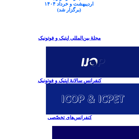
اردیبهشت و خرداد ۱۴۰۴
(برگزار شد)
مجلۀ بین‌المللی اپتیک و فوتونیک
کنفرانس سالانۀ اپتیک و فوتونیک
کنفرانس‌های تخصّصی