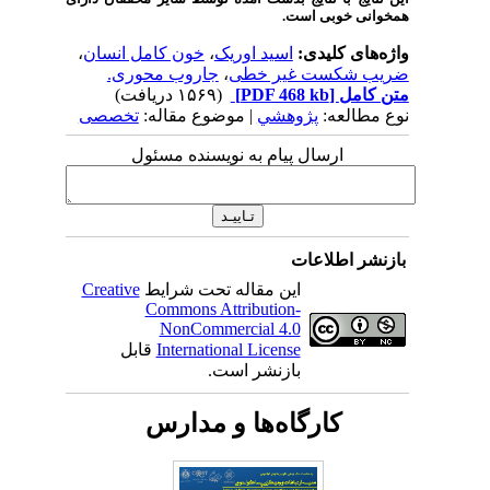
همخوانی خوبی است.
واژه‌های کلیدی:
اسید اوریک
،
خون کامل انسان
،
ضریب شکست غیر خطی
،
جاروب محوری.
متن کامل
[PDF 468 kb]
(۱۵۶۹ دریافت)
نوع مطالعه:
پژوهشي
| موضوع مقاله:
تخصصی
ارسال پیام به نویسنده مسئول
بازنشر اطلاعات
این مقاله تحت شرایط
Creative
Commons Attribution-
NonCommercial 4.0
International License
قابل
بازنشر است.
کارگاه‌ها و مدارس