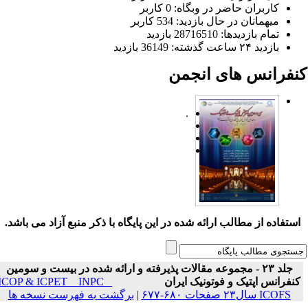
کاربران حاضر در وبگاه: 0 کاربر
میهمانان در حال بازدید: 534 کاربر
تمام بازدید‌ها: 28716510 بازدید
بازدید ۲۴ ساعت گذشته: 36149 بازدید
نفرانس های انجمن
.
ستفاده از مطالب ارائه شده در این پایگاه با ذکر منبع آزاد می باشد.
جلد ۲۳ - مجموعه مقالات پذیرفته و ارائه شده در بیست و سومین
نفرانس اپتیک و فوتونیک ایران
ICOP & ICPET _ INPC _
ICOFS سال۲۳ صفحات ۶۸۰-۶۷۷
|
برگشت به فهرست نسخه ها