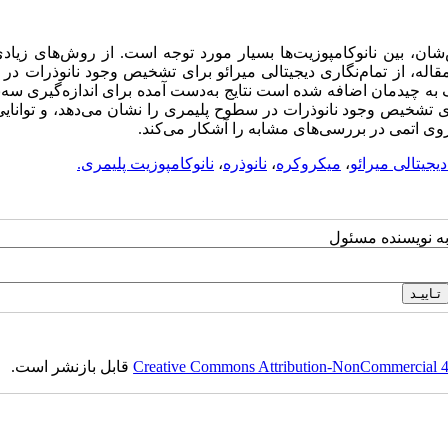
‌شان، بین نانوکامپوزیت‌ها بسیار مورد توجه است. از روش‌های زیاد
قاله، از تمام‌نگاری دیجیتالی میرائو برای تشخیص وجود نانوذرات د
ف به چیدمان اضافه شده است
نتایج به‌دست آمده برای اندازه‌گیری سه‌
ای تشخیص وجود نانوذرات در سطوح پلیمری را نشان می‌دهد، و توانایی آ
ی اتمی در بررسی‌های مشابه را آشکار می‌کند.
دیجیتالی میرائو
،
میکروکره
،
نانو‌ذره
،
نانوکامپوزیت پلیمری.
به نویسنده مسئول
Creative Commons Attribution-NonCommercial 4.0
قابل بازنشر است.