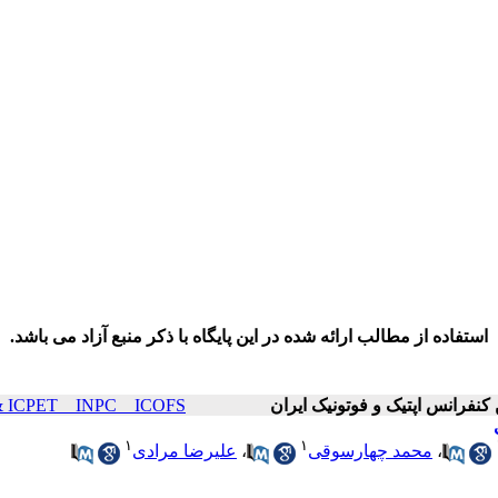
استفاده از مطالب ارائه شده در این پایگاه با ذکر منبع آزاد می باشد.
ICOP & ICPET _ INPC _ ICOFS سال۲۳ صفح
۱
۱
،
محمد چهارسوقی
،
علیرضا مرادی