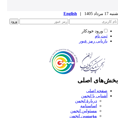
شنبه 17 مرداد 1405
|
English
ورود خودکار
ثبت نام
بازیابی رمز عبور
بخش‌های اصلی
صفحه اصلی
آشنایی با انجمن
دربارۀ انجمن
اساسنامه
مسئولین انجمن
مؤسسین انجمن