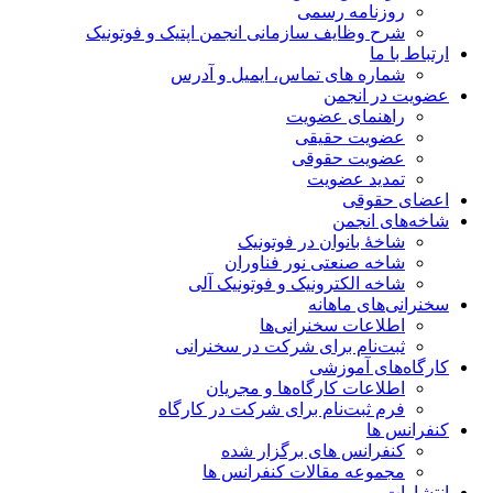
روزنامه رسمی
شرح وظایف سازمانی انجمن اپتیک و فوتونیک
ارتباط با ما
شماره های تماس، ایمیل و آدرس
عضویت در انجمن
راهنمای عضویت
عضویت حقیقی
عضویت حقوقی
تمدید عضویت
اعضای حقوقی
شاخه‌های انجمن
شاخۀ بانوان در فوتونیک
شاخه صنعتی نور فناوران
شاخه‌ الکترونیک و فوتونیک آلی
سخنرانی‌های ماهانه
اطلاعات سخنرانی‌‌ها
ثبت‌نام برای شرکت در سخنرانی
کارگاه‌های آموزشی
اطلاعات کارگاه‌ها و مجریان
فرم ثبت‌نام برای شرکت در کارگاه
کنفرانس ها
کنفرانس های برگزار شده
مجموعه مقالات کنفرانس ها
انتشارات