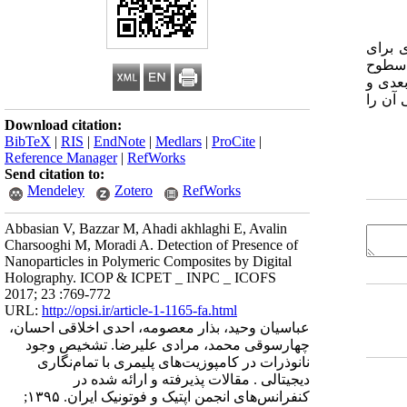
ی برای
ر سطوح
بعدی و
ن ‌‌را
Download citation:
BibTeX
|
RIS
|
EndNote
|
Medlars
|
ProCite
|
Reference Manager
|
RefWorks
Send citation to:
Mendeley
Zotero
RefWorks
Abbasian V, Bazzar M, Ahadi akhlaghi E, Avalin
Charsooghi M, Moradi A. Detection of Presence of
Nanoparticles in Polymeric Composites by Digital
Holography. ICOP & ICPET _ INPC _ ICOFS
2017; 23 :769-772
URL:
http://opsi.ir/article-1-1165-fa.html
عباسیان وحید، بذار معصومه، احدی اخلاقی احسان،
چهارسوقی محمد، مرادی علیرضا. تشخیص وجود
نانوذرات در کامپوزیت‌های پلیمری با تمام‌نگاری
دیجیتالی . مقالات پذیرفته و ارائه شده در
کنفرانس‌های انجمن اپتیک و فوتونیک ایران. ۱۳۹۵;