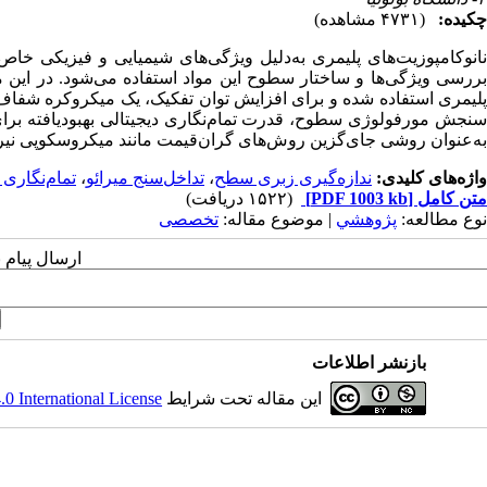
چکیده:
(۴۷۳۱ مشاهده)
نانوکامپوزیت‌های پلیمری به‌دلیل ویژ‌گی‌های شیمیایی و فیزیکی خاص
بررسی ویژگی‌ها و ساختار سطوح این مواد استفاده می‌شود. در این م
لیمری استفاده شده و برای افزایش توان تفکیک، یک میکروکره شفا
سنجش مورفولوژی سطوح، قدرت تمام
نگاری دیجیتالی بهبودیافته بر
به‌عنوان روشی جای‌گزین روش‌های گران‌قیمت مانند میکروسکوپی نیرو
واژه‌های کلیدی:
ندازه‌گیری زبری سطح
،
تداخل‌سنج میرائو
،
تمام‌نگاری 
متن کامل
[PDF 1003 kb]
(۱۵۲۲ دریافت)
نوع مطالعه:
پژوهشي
| موضوع مقاله:
تخصصی
ارسال پیام 
بازنشر اطلاعات
این مقاله تحت شرایط
 International License