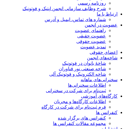
روزنامه رسمی
شرح وظایف سازمانی انجمن اپتیک و فوتونیک
ارتباط با ما
شماره های تماس، ایمیل و آدرس
عضویت در انجمن
راهنمای عضویت
عضویت حقیقی
عضویت حقوقی
تمدید عضویت
اعضای حقوقی
شاخه‌های انجمن
شاخۀ بانوان در فوتونیک
شاخه صنعتی نور فناوران
شاخه‌ الکترونیک و فوتونیک آلی
سخنرانی‌های ماهانه
اطلاعات سخنرانی‌‌ها
ثبت‌نام برای شرکت در سخنرانی
کارگاه‌های آموزشی
اطلاعات کارگاه‌ها و مجریان
فرم ثبت‌نام برای شرکت در کارگاه
کنفرانس ها
کنفرانس های برگزار شده
مجموعه مقالات کنفرانس ها
انتشارات