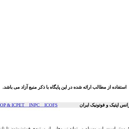
استفاده از مطالب ارائه شده در این پایگاه با ذکر منبع آزاد می باشد.
ICOP & ICPET _ INPC _ ICOFS سال۲۰ صفحات ۱۵۲۰-۷
ومتر است. این وسیله می‌تواند نیروهایی از مرتبه‌ی فمتونیوتون تا نانو