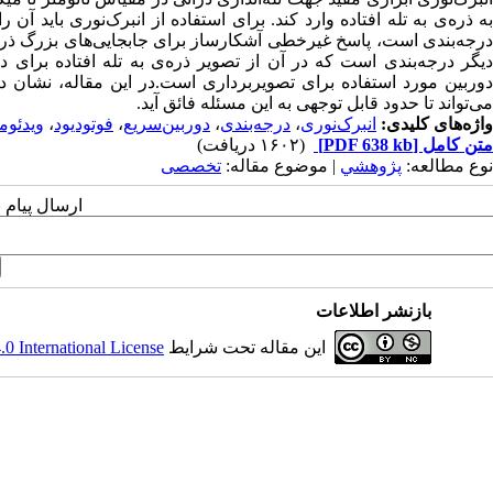
به ذره‌ی به تله افتاده وارد کند. برای استفاده از انبرک‌نوری باید آ
درجه‌بندی است، پاسخ غیرخطی آشکارساز برای جابجایی‌های بزرگ 
دیگر درجه‌بندی است که در آن از تصویر ذره‌ی به تله افتاده برای
دوربین مورد استفاده برای تصویربرداری است.در این مقاله، نشان 
می‌تواند تا حدود قابل توجهی به این مسئله فائق آید.
واژه‌های کلیدی:
انبرک‌نوری
،
درجه‌بندی
،
دوربین‌سریع
،
فوتودیود
،
ویدئوم
متن کامل
[PDF 638 kb]
(۱۶۰۲ دریافت)
نوع مطالعه:
پژوهشي
| موضوع مقاله:
تخصصی
ارسال پیام 
بازنشر اطلاعات
این مقاله تحت شرایط
 International License