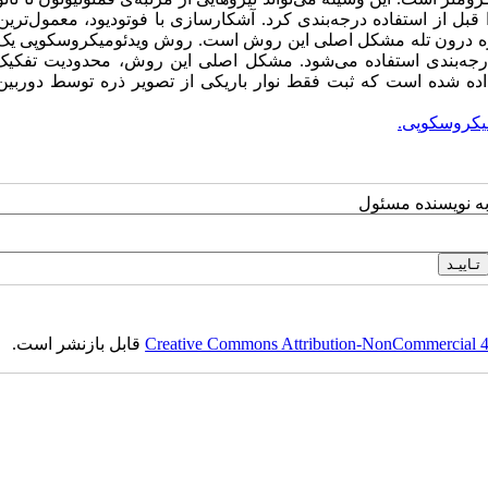
ن را قبل از استفاده درجه‌بندی کرد. آشکارسازی با فوتودیود، معمول‌تر
ذره درون تله مشکل اصلی این روش است. روش ویدئومیکروسکوپی ی
 درجه‌بندی استفاده می‌شود. مشکل اصلی این روش، محدودیت تفکیک‌
داده شده است که ثبت فقط نوار باریکی از تصویر ذره توسط دوربین
یکروسکوپی.
به نویسنده مسئول
Creative Commons Attribution-NonCommercial 4.0
قابل بازنشر است.