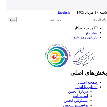
شنبه 17 مرداد 1405
|
English
ورود خودکار
ثبت نام
بازیابی رمز عبور
بخش‌های اصلی
صفحه اصلی
آشنایی با انجمن
دربارۀ انجمن
اساسنامه
مسئولین انجمن
مؤسسین انجمن